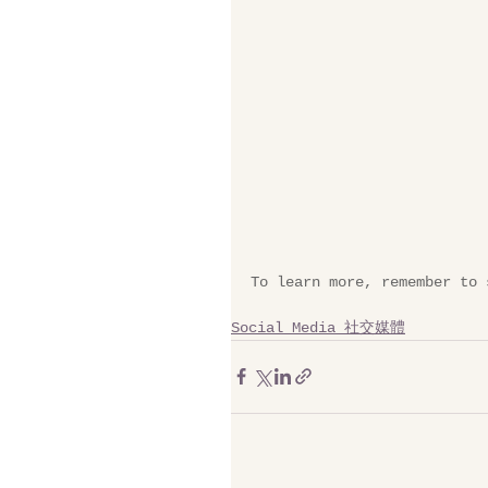
To learn more, remember to 
Social Media 社交媒體