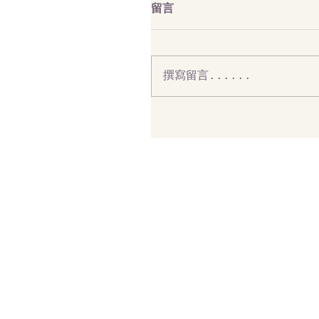
留言
撰寫留言......