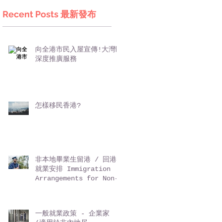
Recent Posts 最新發布
向全港市民入屋宣傳!大灣區
深度推廣服務
怎樣移民香港?
非本地畢業生留港 / 回港
就業安排 Immigration
Arrangements for Non-
local Graduates (IANG)
一般就業政策 - 企業家