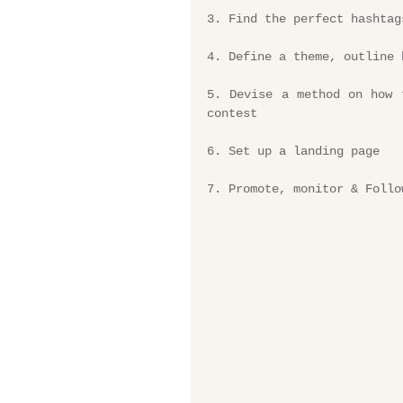
3. Find the perfect hashtag
4. Define a theme, outline 
5. Devise a method on how 
contest
6. Set up a landing page
7. Promote, monitor & Follo