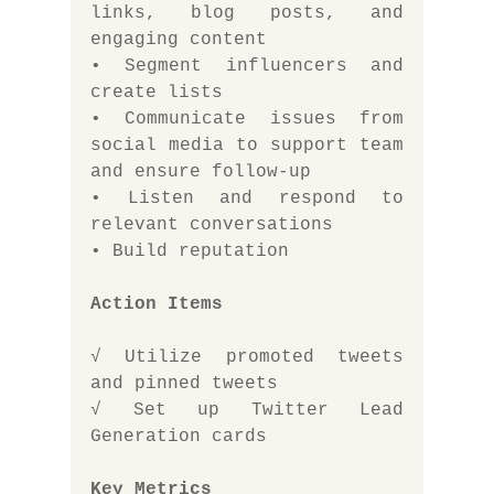
links, blog posts, and 
engaging content
• Segment influencers and 
create lists
• Communicate issues from 
social media to support team 
and ensure follow-up
• Listen and respond to 
relevant conversations
• Build reputation 
Action Items
√ Utilize promoted tweets 
and pinned tweets
√ Set up Twitter Lead 
Generation cards
Key Metrics