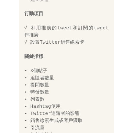
行動項目 
√ 利用推廣的tweet和訂閱的tweet 
作推廣
√ 設置Twitter銷售線索卡 
關鍵指標
• X個帖子
• 追隨者數量
• 提問數量 
• 轉發數量
• 列表數 
• Hashtag使用 
• Twitter追隨者的影響 
• 銷售線索生成或客戶獲取
• 引流量