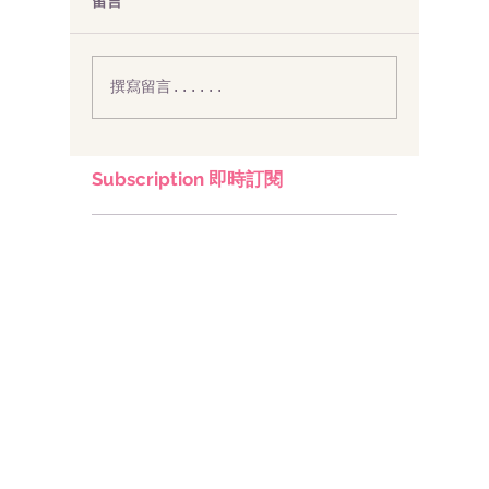
留言
撰寫留言......
Subscription 即時訂閱