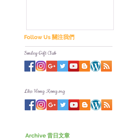
Follow Us 關注我們
Smiley Gift Club
Like Hong Kong.org
Archive 昔日文章