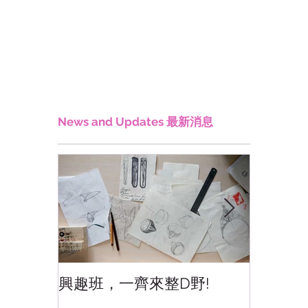
News and Updates 最新消息
興趣班，一齊來整D野!
香港網
香港!