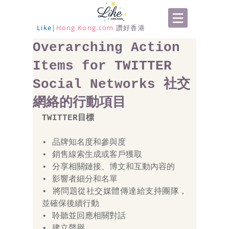
Like
|
Hong Kong.com
讚好香港
Overarching Action
Items for TWITTER
Social Networks 社交
網絡的行動項目
TWITTER目標
• 品牌知名度和參與度 
• 銷售線索生成或客戶獲取
• 分享相關鏈接、博文和互動內容的 
• 影響者細分和名單 
• 將問題從社交媒體傳達給支持團隊，
並確保後續行動
• 聆聽並回應相關對話
• 建立聲譽