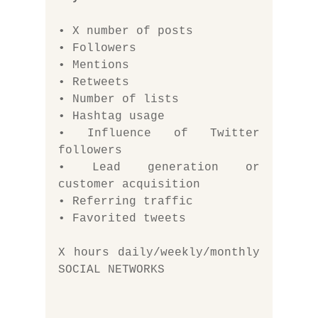
• X number of posts
• Followers
• Mentions
• Retweets
• Number of lists
• Hashtag usage
• Influence of Twitter 
followers
• Lead generation or 
customer acquisition
• Referring traffic
• Favorited tweets
X hours daily/weekly/monthly 
SOCIAL NETWORKS