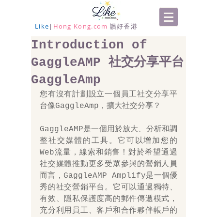
Like
|
Hong Kong.com
讚好香港
Introduction of
GaggleAMP 社交分享平台
GaggleAmp
您有沒有計劃設立一個員工社交分享平
台像GaggleAmp，擴大社交分享？ 
GaggleAMP是一個用於放大、分析和調
整社交媒體的工具。它可以增加您的
Web流量，線索和銷售！對於希望通過
社交媒體推動更多受眾參與的營銷人員
而言，GaggleAMP Amplify是一個優
秀的社交營銷平台。它可以通過獨特、
有效、隱私保護度高的郵件傳遞模式，
充分利用員工、客戶和合作夥伴帳戶的