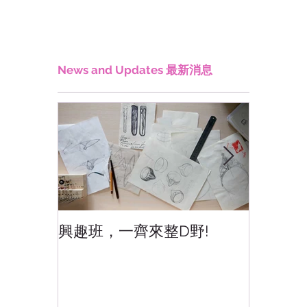
News and Updates 最新消息
興趣班，一齊來整D野!
香港網
香港!