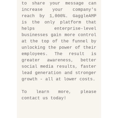
to share your message can 
increase your company's 
reach by 1,000%. GaggleAMP 
is the only platform that 
helps enterprise-level 
businesses gain more control 
at the top of the funnel by 
unlocking the power of their 
employees. The result is 
greater awareness, better 
social media results, faster 
lead generation and stronger 
growth - all at lower costs. 
To learn more, please 
contact us today!