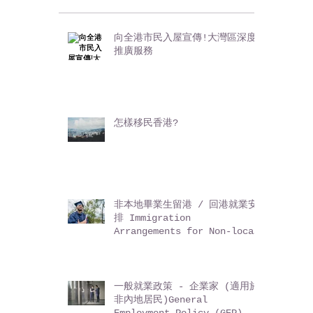
向全港市民入屋宣傳!大灣區深度
推廣服務
怎樣移民香港?
非本地畢業生留港 / 回港就業安
排 Immigration
Arrangements for Non-local
Graduates (IANG)
一般就業政策 - 企業家 (適用於
非內地居民)General