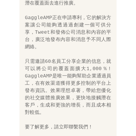
潛在覆蓋面去進行推廣。 
GaggleAMP正在申請專利，它的解決方
案讓公司能夠透過過創建一個可供分
享，Tweet和發佈公司消息和內容的平
台，廣泛地發布內容和消息予不同人際
網絡。 
只需邀請60名員工分享企業的信息，就
可以將公司的覆蓋面擴大1,000％! 
GaggleAMP是唯一能夠幫助企業通過員
工，在有效渠道獲得更多控制的平台上
發布資訊。效果理想卓著，帶給您優化
的社交媒體推廣效果，更快地接觸潛在
客戶，生成和更強的增長，而且成本相
對較低。 
要了解更多，請立即聯繫我們！