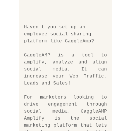
Haven't you set up an 
employee social sharing 
platform like GaggleAmp?
GaggleAMP is a tool to 
amplify, analyze and align 
social media. It can 
increase your Web Traffic, 
Leads and Sales!
For marketers looking to 
drive engagement through 
social media, GaggleAMP 
Amplify is the social 
marketing platform that lets 