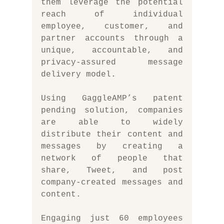
them leverage the potential 
reach of individual 
employee, customer, and 
partner accounts through a 
unique, accountable, and 
privacy-assured message 
delivery model.
Using GaggleAMP’s patent 
pending solution, companies 
are able to widely 
distribute their content and 
messages by creating a 
network of people that 
share, Tweet, and post 
company-created messages and 
content.
Engaging just 60 employees 