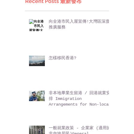
Recent Posts 最新發布
向全港市民入屋宣傳!大灣區深度
推廣服務
怎樣移民香港?
非本地畢業生留港 / 回港就業安
排 Immigration
Arrangements for Non-local
Graduates (IANG)
一般就業政策 - 企業家 (適用於
非內地居民)General