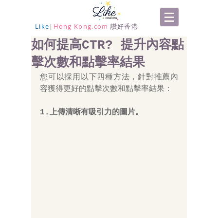
Like
|
Hong Kong.com
讚好香港
如何提高CTR? 提升內容點
擊次數和點擊率結果
您可以採用以下四種方法，針對推薦內
容獲得更好的點擊次數和點擊率結果：
1.上傳清晰有吸引力的圖片。