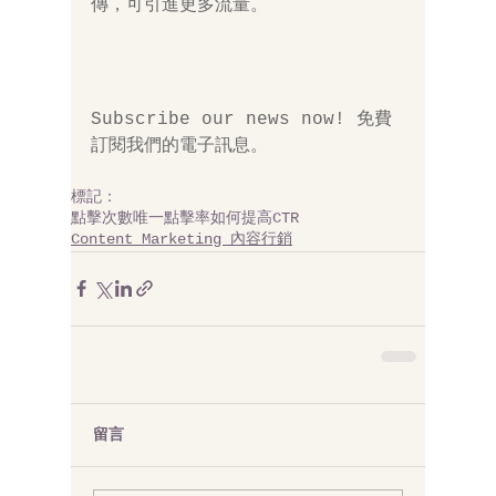
傳，可引進更多流量。
Subscribe our news now! 免費
訂閱我們的電子訊息。
標記：
點擊次數
唯一點擊率
如何提高CTR
Content Marketing 內容行銷
留言