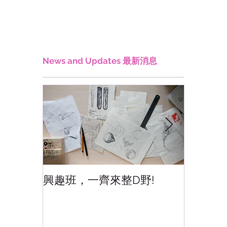
News and Updates 最新消息
興趣班，一齊來整D野!
香港網
香港!