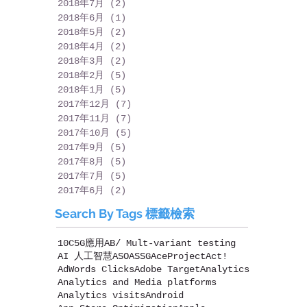
2018年7月
(2)
2 篇文章
2018年6月
(1)
1 篇文章
2018年5月
(2)
2 篇文章
2018年4月
(2)
2 篇文章
2018年3月
(2)
2 篇文章
2018年2月
(5)
5 篇文章
2018年1月
(5)
5 篇文章
2017年12月
(7)
7 篇文章
2017年11月
(7)
7 篇文章
2017年10月
(5)
5 篇文章
2017年9月
(5)
5 篇文章
2017年8月
(5)
5 篇文章
2017年7月
(5)
5 篇文章
2017年6月
(2)
2 篇文章
Search By Tags 標籤檢索
10C
5G應用
AB/ Mult-variant testing
AI 人工智慧
ASO
ASSG
AceProject
Act!
AdWords Clicks
Adobe Target
Analytics
Analytics and Media platforms
Analytics visits
Android