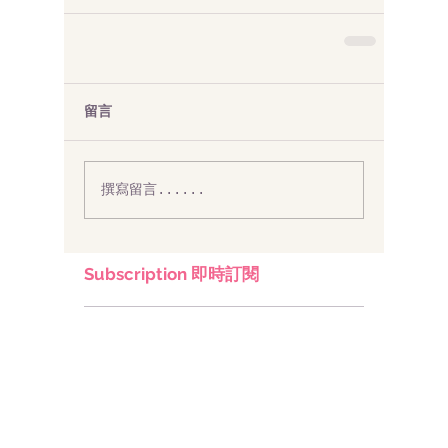
留言
撰寫留言......
Subscription 即時訂閱