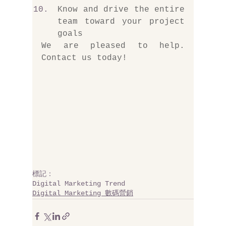
Know and drive the entire 
team toward your project 
goals
We are pleased to help. 
Contact us today!
標記：
Digital Marketing Trend
Digital Marketing 數碼營銷