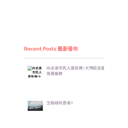
Recent Posts 最新發布
向全港市民入屋宣傳!大灣區深度
推廣服務
怎樣移民香港?