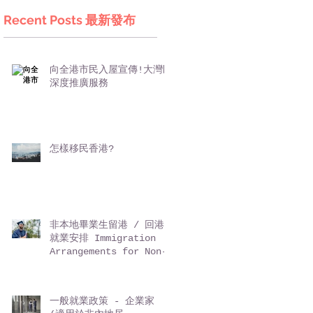
Recent Posts 最新發布
向全港市民入屋宣傳!大灣區
深度推廣服務
怎樣移民香港?
非本地畢業生留港 / 回港
就業安排 Immigration
Arrangements for Non-
local Graduates (IANG)
一般就業政策 - 企業家