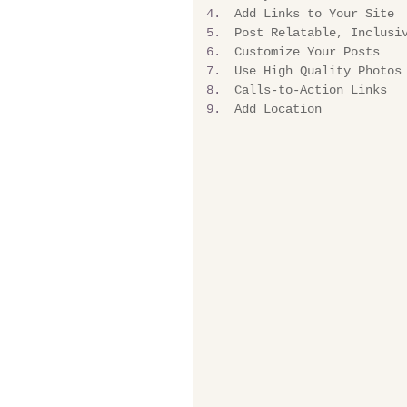
Add Links to Your Site
Post Relatable, Inclusi
Customize Your Posts
Use High Quality Photos
Calls-to-Action Links
Add Location