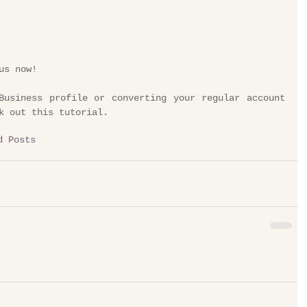
us now!
Business profile or converting your regular account 
k out this tutorial.
d Posts