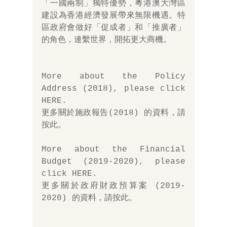
「一國兩制」獨特優勢，粵港澳大灣區
建設為香港經濟發展帶來無限機遇。特
區政府會做好「促成者」和「推廣者」
的角色，連繫世界，開拓更大商機。
More about the Policy 
Address (2018), please click 
HERE
. 
更多關於施政報告(2018) 的資料，請
按此
。
More about the Financial 
Budget (2019-2020), please 
click 
HERE
. 
更多關於政府財政預算案 (2019-
2020) 的資料，請
按此
。