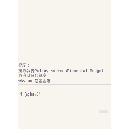
標記：
施政報告
Policy Address
Financial Budget
政府財政預算案
Why HK 建基香港