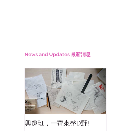
News and Updates 最新消息
興趣班，一齊來整D野!
香港網