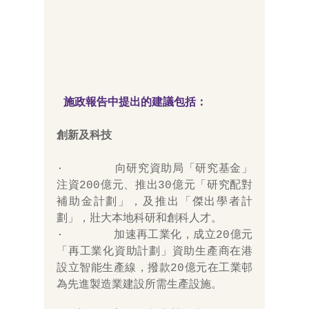
施政報告中提出的建議包括：
創新及科技
·       向研究資助局「研究基金」
注資200億元、推出30億元「研究配對
補助金計劃」，及推出「傑出學者計
劃」，壯大本地科研和創科人才。
·       加速再工業化，成立20億元
「再工業化資助計劃」資助生產商在港
設立智能生產線，撥款20億元在工業邨
為先進製造業建設所需生產設施。