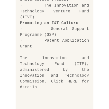
·       The Innovation and 
Technology Venture Fund 
(ITVF)
Promoting an I&T Culture
·       General Support 
Programme (GSP)
·       Patent Application 
Grant
The Innovation and 
Technology Fund (ITF), 
administered by the 
Innovation and Technology 
Commission. Click 
HERE
for 
details. 