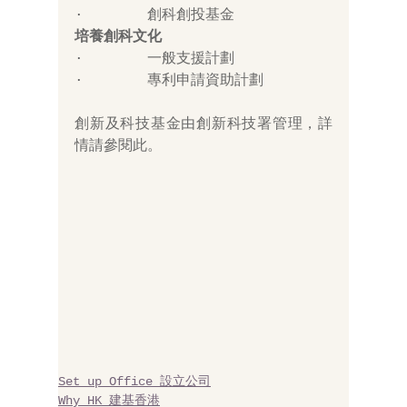
·       創科創投基金
培養創科文化
·       一般支援計劃
·       專利申請資助計劃 
創新及科技基金由創新科技署管理，詳
情請
參閱此
。
Set up Office 設立公司
Why HK 建基香港