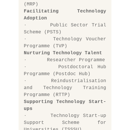
(MRP)
Facilitating Technology 
Adoption
·       Public Sector Trial 
Scheme (PSTS)
·       Technology Voucher 
Programme (TVP)
Nurturing Technology Talent
·       Researcher Programme
·       Postdoctoral Hub 
Programme (Postdoc Hub)
·       Reindustrialisation 
and Technology Training 
Programme (RTTP)
Supporting Technology Start-
ups
·       Technology Start-up 
Support Scheme for 
Universities (TSSSU)