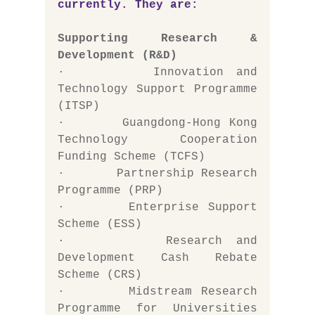
currently. They are:
Supporting Research & 
Development (R&D)
·       Innovation and 
Technology Support Programme 
(ITSP)
·       Guangdong-Hong Kong 
Technology Cooperation 
Funding Scheme (TCFS)
·       Partnership Research 
Programme (PRP)
·       Enterprise Support 
Scheme (ESS)
·       Research and 
Development Cash Rebate 
Scheme (CRS)
·       Midstream Research 
Programme for Universities 