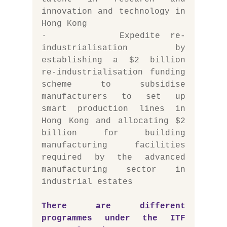
innovation and technology in 
Hong Kong
·       Expedite re-
industrialisation by 
establishing a $2 billion 
re-industrialisation funding 
scheme to subsidise 
manufacturers to set up 
smart production lines in 
Hong Kong and allocating $2 
billion for building 
manufacturing facilities 
required by the advanced 
manufacturing sector in 
industrial estates
There are different 
programmes under the ITF 