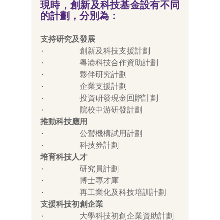
現時，創新及科技基金設有不同
的計劃，分別為：
支持研究及發展
·       創新及科技支援計劃
·       粵港科技合作資助計劃
·       夥伴研究計劃
·       企業支援計劃
·       投資研發現金回贈計劃
·       院校中游研發計劃
推動科技應用
·       公營機構試用計劃
·       科技券計劃
培育科技人才
·       研究員計劃
·       博士專才庫
·       再工業化及科技培訓計劃
支援科技初創企業
·       大學科技初創企業資助計劃