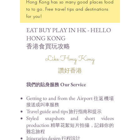
Hong Kong has so many good places food
to to go. Free travel tips and destinations
for you!
EAT BUY PLAY IN HK - HELLO
HONG KONG
香港食買玩攻略
Like Hong Kong
讚好香港
Our Service
我們的貼身服務
Getting to and from the Airport
往返機場
接送或叫車服務
Travel guide and tips
旅行指南和提示
Styled snapshots and short videos
production
精華花絮
短片拍攝，記錄
你的
難忘旅程
Itineraries
design
行程設計