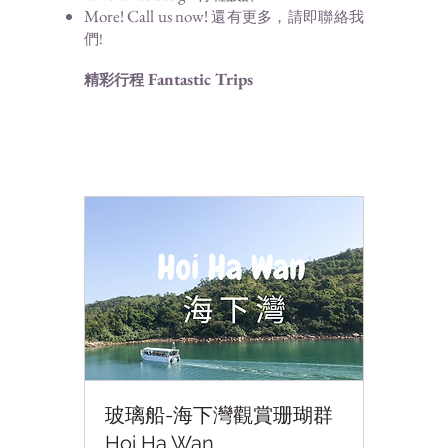
More! Call us now
!
還有更多，請即聯絡我
們!
Fantastic Trip
s
精彩行程
玻璃船-海下灣觀賞珊瑚群
Hoi Ha Wan