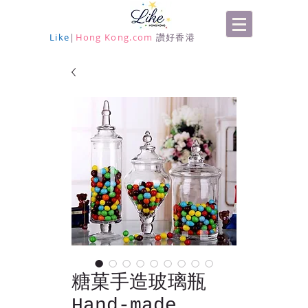
Like
|
Hong Kong.com
讚好香港
糖菓手造玻璃瓶
Hand-made