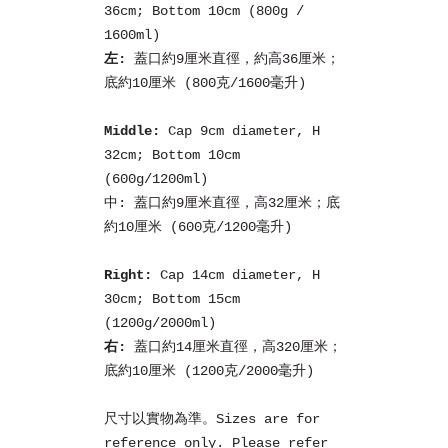
36cm; Bottom 10cm (800g /
1600ml)
左:
蓋口約9厘米直徑，約高36厘米；
底約10厘米 (800克/1600毫升)
Middle:
Cap 9cm diameter, H
32cm; Bottom 10cm
(600g/1200ml)
中: 蓋口約9厘米直徑，高32厘米；底
約10厘米 (600克/1200毫升)
Right:
Cap 14cm diameter, H
30cm; Bottom 15cm
(1200g/2000ml)
右:
蓋口約14厘米直徑，高320厘米；
底約10厘米 (1200克/2000毫升)
尺寸以實物為準。Sizes are for
reference only. Please refer