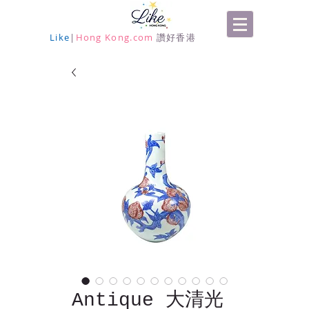
Like
|
Hong Kong.com
讚好香港
Antique 大清光