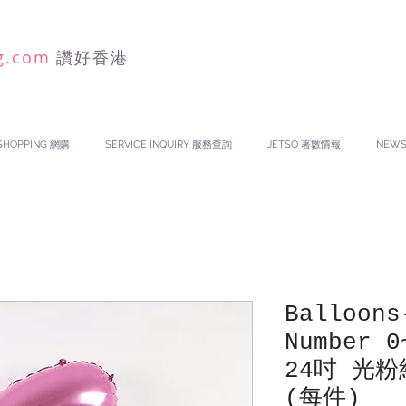
g.com
讚好香港
SHOPPING 網購
SERVICE INQUIRY 服務查詢
JETSO 著數情報
NEW
Balloons
Number 0
24吋 光粉
(每件)