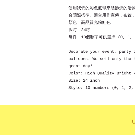
使用我們的彩色氣球來裝飾您的活
合國際標準。適合用作宣傳，布置
顏色：高品質光粉紅色
呎吋：24吋
每件：10個數字可供選擇 (0, 1, 2, 
Decorate your event, party 
balloons. We sell only the 
great day!
Color: High Quality Bright 
Size: 24 inch
Style: 10 numbers (0, 1, 2,