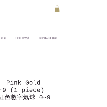
S 最新
SGC 囍悅薈
CONTACT 聯絡
- Pink Gold
~9 (1 piece)
紅色數字氣球 0~9