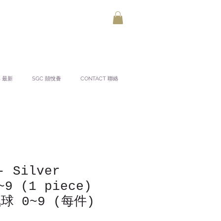
S 最新
SGC 囍悅薈
CONTACT 聯絡
- Silver
~9 (1 piece)
球 0~9 (每件)