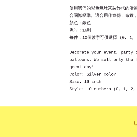
使用我們的彩色氣球來裝飾您的活
合國際標準。適合用作宣傳，布置
顏色：銀色
呎吋：16吋
每件：10個數字可供選擇 (0, 1, 2, 
Decorate your event, party 
balloons. We sell only the 
great day!
Color: Silver Color
Size: 16 inch
Style: 10 numbers (0, 1, 2,