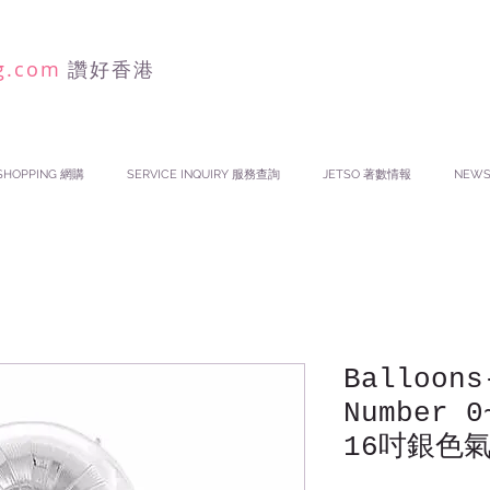
g.com
讚好香港
SHOPPING 網購
SERVICE INQUIRY 服務查詢
JETSO 著數情報
NEW
Balloons
Number 0
16吋銀色氣