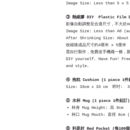
Image Size: Less than 5 x 5
③ 熱縮膠 DIY Plastic Film 
影像自動調整至合適尺寸，不大於A
Image Size: Less than A6 (a
After Shrinking Size: About
收縮後成品尺寸約4厘米 x 5厘米
需自行製作，免費送手機繩一條，
DIY yourself. Have Fun! Fre
and style.
④ 抱枕 Cushion (1 piece 1
Size: 33cm x 33 cm 呎吋: 
⑤ 水杯 Mug (1 piece 1件起訂)
杯身 Mug Height: 高 9cm
杯口 Mug Mouth: 直徑 8cm (
⑥ 利是封 Red Pocket (每100個 