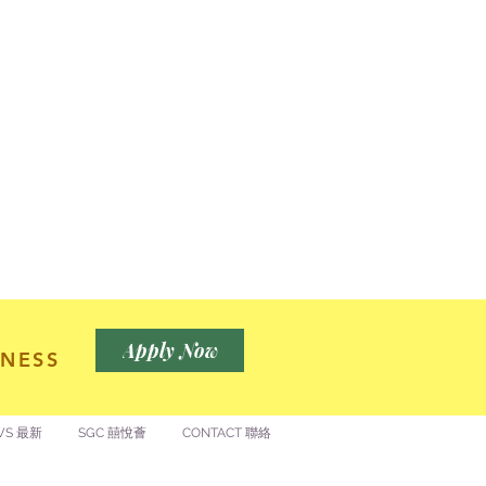
Apply Now
NESS
WS 最新
SGC 囍悅薈
CONTACT 聯絡