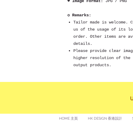
❤ Image Format:
JPG / PNG
✪ Remarks:
Tailor made is welcome. C
us of the usage of its lo
order. Other items are av
details.
Please provide clear imag
higher resolution of the 
output products.
HOME 主頁
HK DESIGN 香港設計