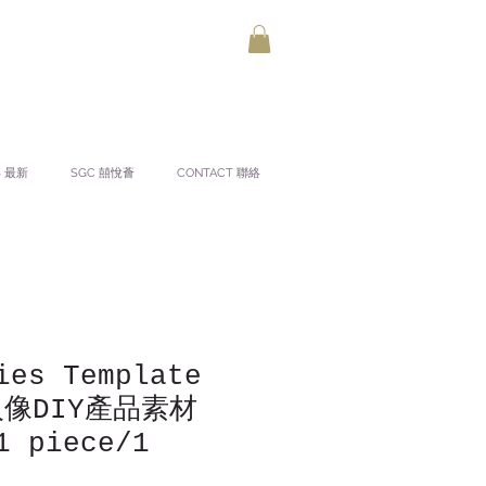
S 最新
SGC 囍悅薈
CONTACT 聯絡
ies Template
 人像DIY產品素材
1 piece/1