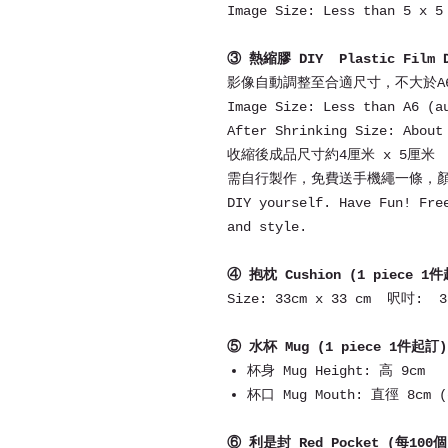
Image Size: Less than 5 x 5
③ 熱縮膠 DIY Plastic Film 
影像自動調整至合適尺寸，不大於A
Image Size: Less than A6 (a
After Shrinking Size: About
收縮後成品尺寸約4厘米 x 5厘米
需自行製作，免費送手機繩一條，
DIY yourself. Have Fun! Fre
and style.
④ 抱枕 Cushion (1 piece 1
Size: 33cm x 33 cm 呎吋: 
⑤ 水杯 Mug (1 piece 1件起訂)
杯身 Mug Height: 高 9cm
杯口 Mug Mouth: 直徑 8cm (
⑥ 利是封 Red Pocket (每100個 