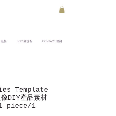
S 最新
SGC 囍悅薈
CONTACT 聯絡
ies Template
 人像DIY產品素材
1 piece/1