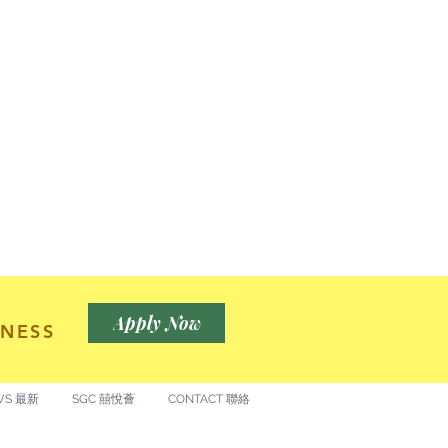
Apply Now
NESS
WS 最新
SGC 囍悅薈
CONTACT 聯絡