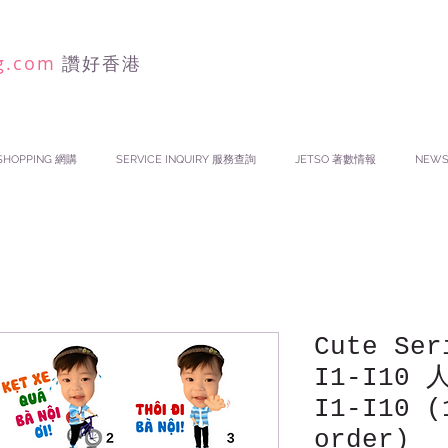
g.com
讚好香港
SHOPPING 網購
SERVICE INQUIRY 服務查詢
JETSO 著數情報
NEW
Cute Ser
I1-I10
I1-I10 (
order)