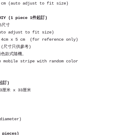
color please ref
郵費由買家支付。
 cm (auto adjust to fit size)
郵寄平郵：跟據郵件
郵寄掛號：海外郵寄
DIY (1 piece 1件起訂)
先付全數，收款後約
6尺寸
uto adjust to fit size)
 4cm x 5 cm (for reference only)
 (尺寸只供參考)
顏色款式隨機。
e mobile stripe with random color
件起訂)
33厘米 x 33厘米
diameter)
pieces)