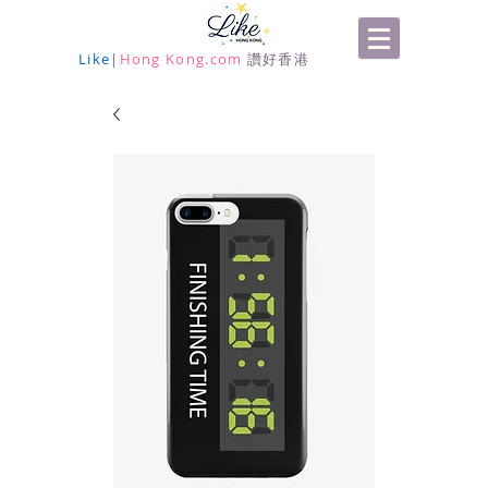
Like
|
Hong Kong.com
讚好香港