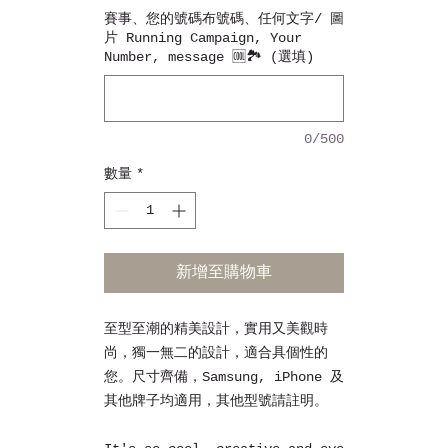
賽事、您的號碼布號碼、任何文字/ 圖
片 Running Campaign, Your
Number, message 🆒🏞️ (選填)
0/500
數量
*
新增至購物車
至型至潮的精美設計，實用又美觀時
尚，獨一無二的設計，適合具個性的
您。尺寸齊備，Samsung, iPhone 及
其他牌子均適用，其他型號請註明。