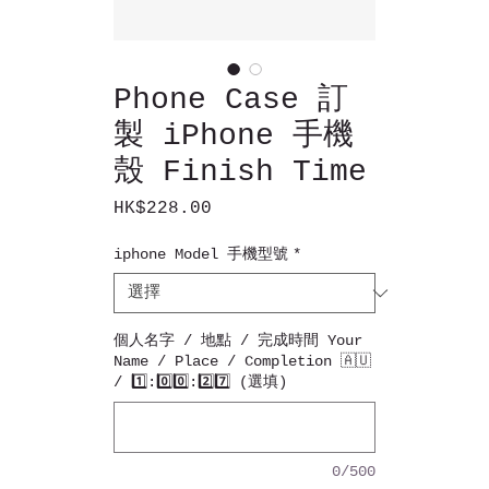
Phone Case 訂
製 iPhone 手機
殼 Finish Time
HK$228.00
價
格
iphone Model 手機型號
*
個人名字 / 地點 / 完成時間 ️️Your
Name / Place / Completion 🇦🇺
/ 1️⃣️:0️⃣️0️⃣:️2️⃣️7️⃣ (選填)
0/500