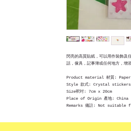
閃亮的高質貼紙，可以用作裝飾及
話，傢具，記事簿或任何地方，增
Product material 材質: Pape
Style 款式: Crystal stick
Size呎吋: 7cm x 20cm
Place of Origin 產地: China
Remarks 備註: Not suitabl