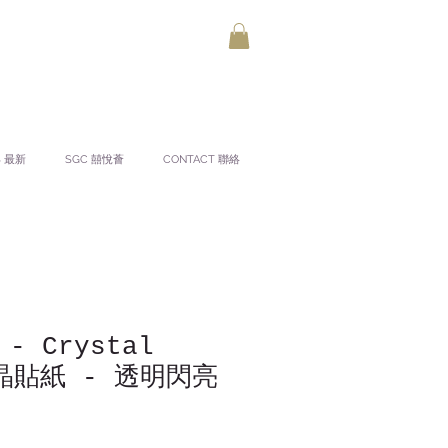
S 最新
SGC 囍悅薈
CONTACT 聯絡
 - Crystal
水晶貼紙 - 透明閃亮