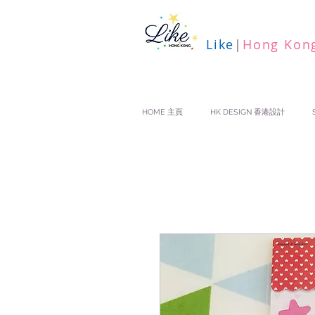
Like
|
Hong Kon
HOME 主頁
HK DESIGN 香港設計