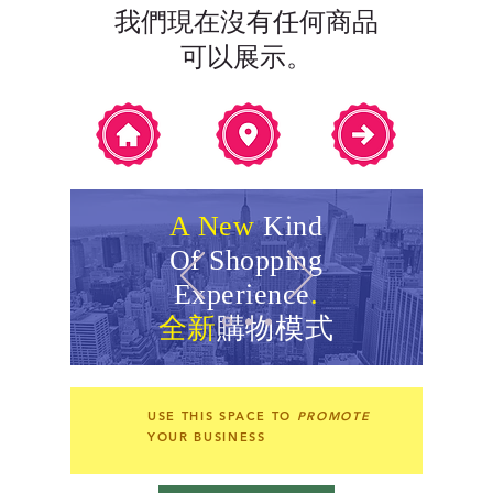
我們現在沒有任何商品
可以展示。
A New
Kind
Of Shopping
Experience
.
全新
購物模式
USE THIS SPACE TO
PROMOTE
YOUR BUSINESS