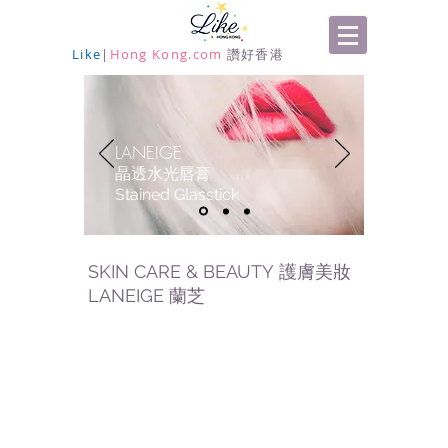
Like
|
Hong Kong.com
讚好香港
LANEIGE
晶透水光唇膏
Stained Glasstick
SKIN CARE & BEAUTY 護膚美妝
LANEIGE 蘭芝