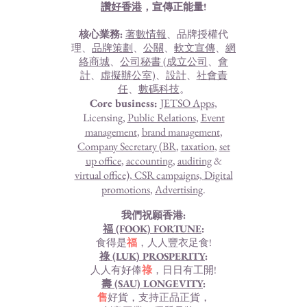
讚好香港
，宣傳正能量!
核心業務:
著數情報
、品牌授權代
理、
品牌策劃
、
公關
、
軟文宣傳
、
網
絡商城
、
公司秘書 (
成立公司
、
會
計
、
虛擬辦公室)
、
設計
、
社會責
任
、
數碼科技
。
Core business:
JETSO Apps,
Licensing,
Public Relations
,
Event
management
,
brand management
,
Company Secretary (
BR
,
taxation
,
set
up office
,
accounting
,
auditing
&
virtual office),
CSR campaigns,
Digital
promotions
,
Advertising
.
我們祝願香港:
福 (FOOK) FORTUNE
:
食得是
福
，人人豐衣足食!
祿 (LUK) PROSPERITY
:
人人有好俸
祿
，日日有工開!
壽 (SAU) LONGEVITY
:
售
好貨，支持正品正貨，