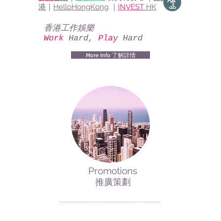
港
｜
HelloHongKong
｜
INVEST
HK
香港工作娛樂
Work
Hard,
Play
Hard
More Info 了解詳情
Promotions
​推廣策劃