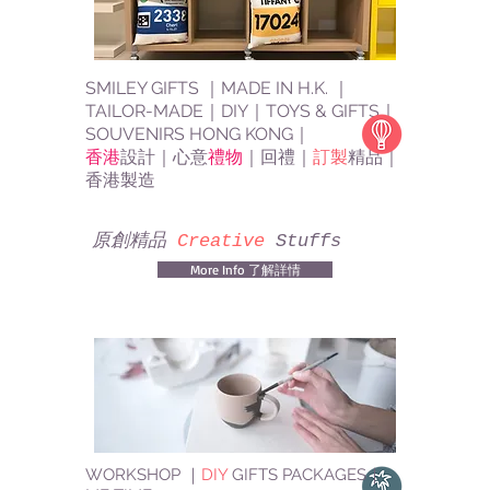
SMILEY GIFTS ｜MADE IN H.K. ｜
TAILOR-MADE｜DIY｜TOYS & GIFTS｜
SOUVENIRS HONG KONG｜
香港
設計｜心意
禮物
｜回禮｜
訂製
精品｜
香港製造
原創精品
Creative
Stuffs
More Info 了解詳情
WORKSHOP ｜
DIY
GIFTS PACKAGES｜