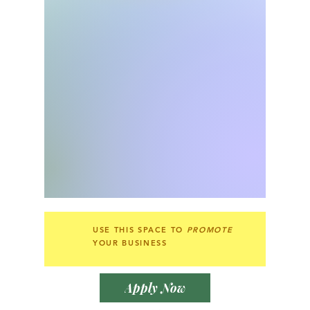
USE THIS SPACE TO
PROMOTE
YOUR BUSINESS
Apply Now