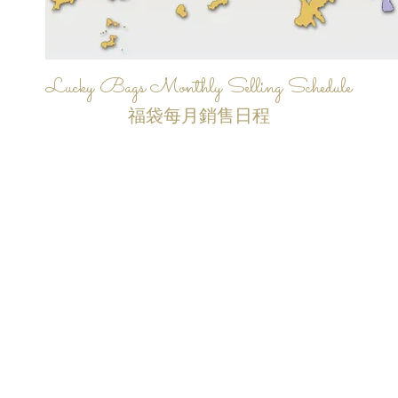
Lucky Bags Monthly Selling Schedule
福袋每月銷售日程