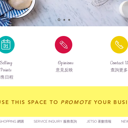
Selling
Opinions
Contact 
Points
意見反映
查詢更多
銷售日程
USE THIS SPACE TO
PROMOTE
YOUR BUSI
SHOPPING 網購
SERVICE INQUIRY 服務查詢
JETSO 著數情報
NE