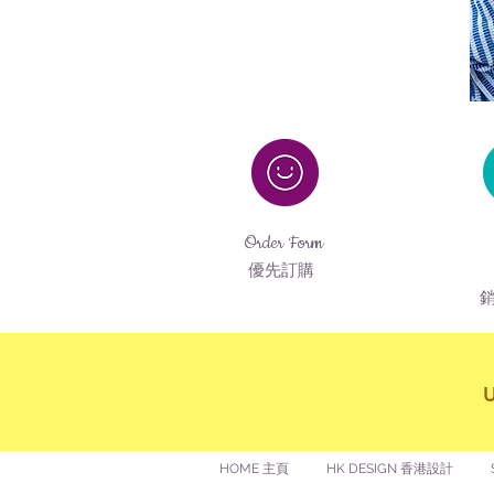
Order Form
優先訂購
HOME 主頁
HK DESIGN 香港設計