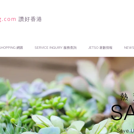
g.com
讚好香港
SHOPPING 網購
SERVICE INQUIRY 服務查詢
JETSO 著數情報
NEW
​
S
Save U