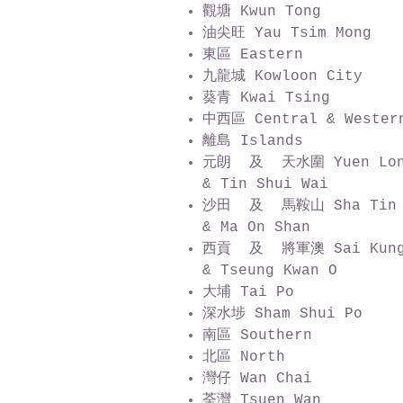
觀塘 Kwun Tong
油尖旺 Yau Tsim Mong
東區 Eastern
九龍城 Kowloon City
葵青 Kwai Tsing
中西區 Central & Wester
離島 Islands
元朗 及 天水圍
Yuen Lo
& Tin Shui Wai
沙田 及 馬鞍山
Sha Tin
& Ma On Shan
西貢 及 將軍澳
Sai Kun
& Tseung Kwan O
大埔 Tai Po
深水埗 Sham Shui Po
南區 Southern
北區 North
灣仔 Wan Chai
荃灣 Tsuen Wan