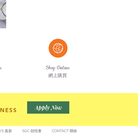
Us
Shop Online
網上購買
Apply Now
NESS
WS 最新
SGC 囍悅薈
CONTACT 聯絡