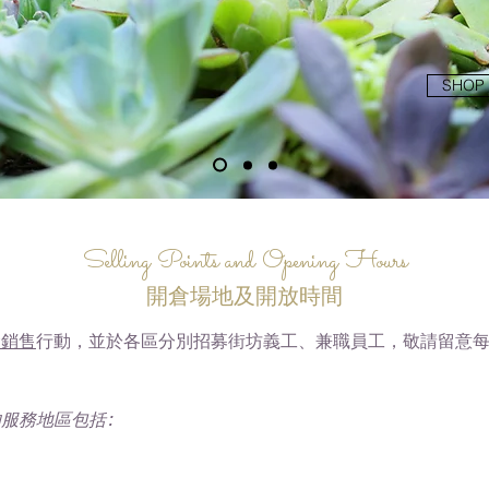
SHOP
Selling Points and Opening Hours
開倉場地及開放時間
袋銷售
行動，並於各區分別招募街坊義工、兼職員工，敬請留意
服務地區包括: