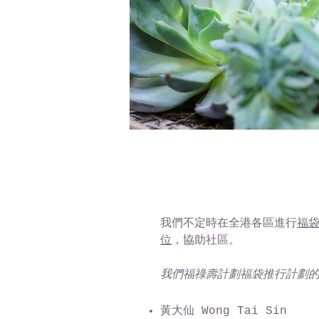
我們不定時在
全港各區進行
福
位
，協助社區。
我們福祿壽計劃福袋推行計劃的
黃大仙 Wong Tai Sin