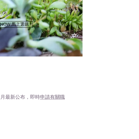
 NOW 馬上選購
每月最新公布，即時
申請有關職