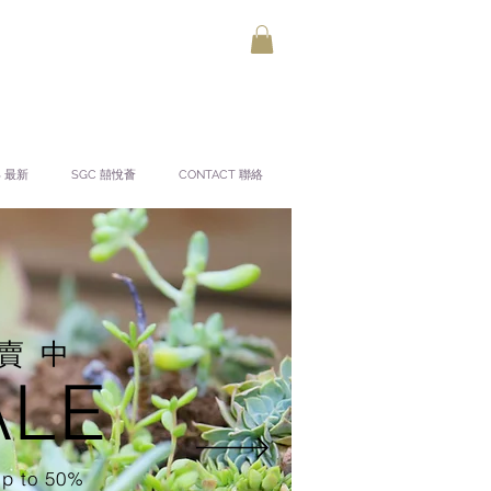
S 最新
SGC 囍悅薈
CONTACT 聯絡
熱賣中
ALE
p to 50%