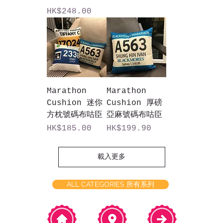
價格
HK$248.00
Marathon
Marathon
Cushion 迷你
Cushion 厚磅
方枕號碼布咕臣
亞麻號碼布咕臣
價格
價格
HK$185.00
HK$199.90
載入更多
ALL CATEGORIES 所有系列