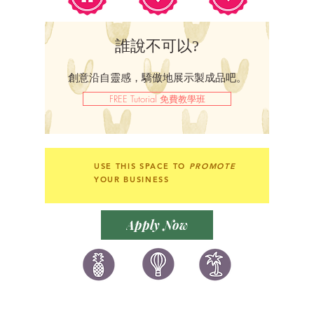
誰說不可以?
創意沿自靈感，驕傲地展示製成品吧。
FREE Tutorial 免費教學班
USE THIS SPACE TO
PROMOTE
YOUR BUSINESS
Apply Now
讚好香港
LIKEHONGKONG.COM