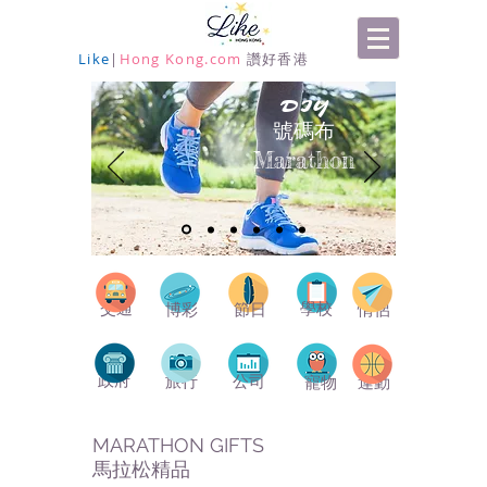
Like
|
Hong Kong.com
讚好香港
DIY
號碼布
Marathon
交通
學校
博彩
節日
情侶
政府
旅行
公司
寵物
運動
MARATHON GIFTS
馬拉松精品