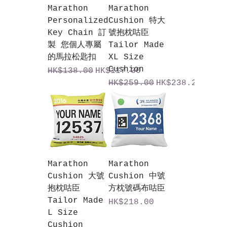
Marathon
Marathon
Personalized
Cushion 特大
Key Chain 訂
號抱枕咕臣
製 您個人專屬
Tailor Made
的馬拉松匙扣
XL Size
Cushion
一般價格
促銷價格
HK$138.00
HK$117.30
一般價格
促銷價格
HK$259.00
HK$238.28
Marathon
Marathon
Cushion 大號
Cushion 中號
抱枕咕臣
方枕號碼布咕臣
Tailor Made
價格
HK$218.00
L Size
Cushion