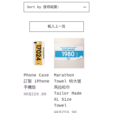
載入上一頁
Phone Case
Marathon
訂製 iPhone
Towel 特大號
手機殼
馬拉松巾
Tailor Made
價格
HK$228.00
XL Size
Towel
價格
HK$259.90