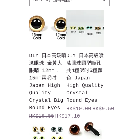
DIY 日本高級噴
DIY 日本高級噴
漆眼珠 金黃大
漆眼珠圓型瞳孔
眼睛 12mm，
共4種呎吋6種顏
15mm兩呎吋
色 Japan
Japan High
High Quality
Quality
Crystal
Crystal Big
Round Eyes
Round Eyes
一般價格
促銷價格
HK$10.00
HK$9.50
一般價格
促銷價格
HK$18.00
HK$17.10