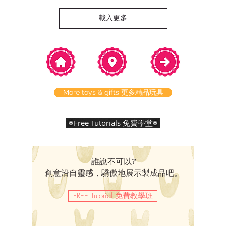
載入更多
More toys & gifts 更多精品玩具
Free Tutorials 免費學堂
誰說不可以?
創意沿自靈感，驕傲地展示製成品吧。
FREE Tutorial 免費教學班