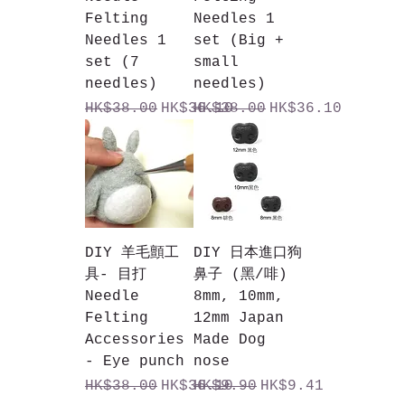
Felting
Needles 1
Needles 1
set (Big +
set (7
small
needles)
needles)
一般價格
促銷價格
一般價格
促銷價格
HK$38.00
HK$36.10
HK$38.00
HK$36.10
DIY 羊毛顫工
DIY 日本進口狗
具- 目打
鼻子 (黑/啡)
Needle
8mm, 10mm,
Felting
12mm Japan
Accessories
Made Dog
- Eye punch
nose
一般價格
促銷價格
一般價格
促銷價格
HK$38.00
HK$36.10
HK$9.90
HK$9.41