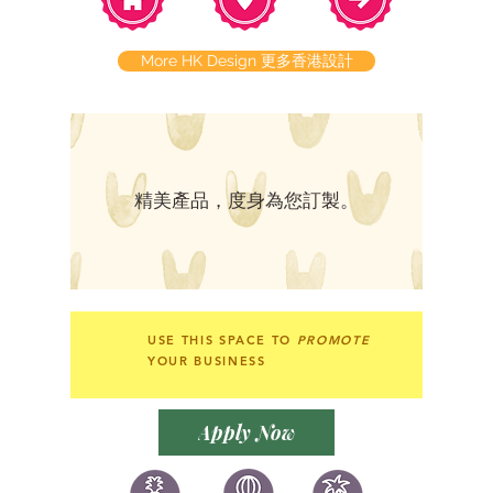
More HK Design 更多香港設計
​精美產品，度身為您訂製。
USE THIS SPACE TO
PROMOTE
YOUR BUSINESS
Apply Now