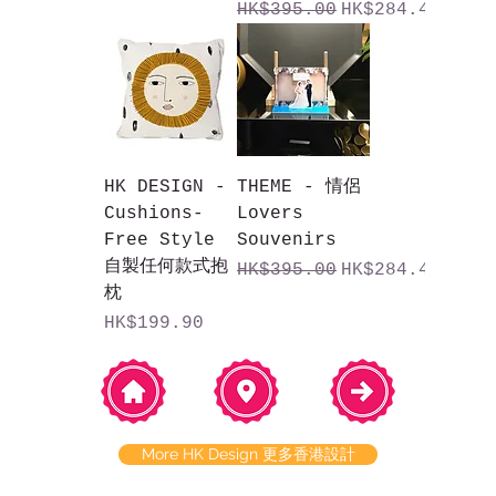
一般價格
促銷價格
HK$395.00
HK$284.40
HK DESIGN -
THEME - 情侶
Cushions-
Lovers
Free Style
Souvenirs
自製任何款式抱
一般價格
促銷價格
HK$395.00
HK$284.40
枕
價格
HK$199.90
More HK Design 更多香港設計