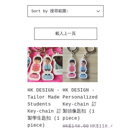
載入上一頁
HK DESIGN -
HK DESIGN -
Tailor Made
Personalized
Students
Key-chain 訂
Key-chain 訂
製頭像匙扣 (1
製學生匙扣 (1
piece)
piece)
一般價格
促銷價格
HK$148.00
HK$118.40