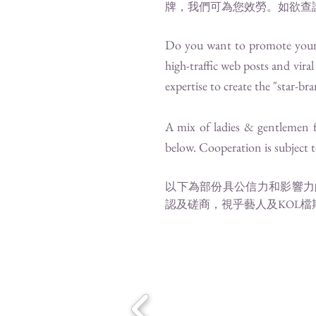
牌，我們可為您效勞。如欲查
Do you want to promote your b
high-traffic web posts and vir
expertise to create the "star-b
A mix of ladies & gentlemen f
below. Cooperation is subject to
​以下為部份具公信力和影響力的意
認及磋商，視乎藝人及KOL檔