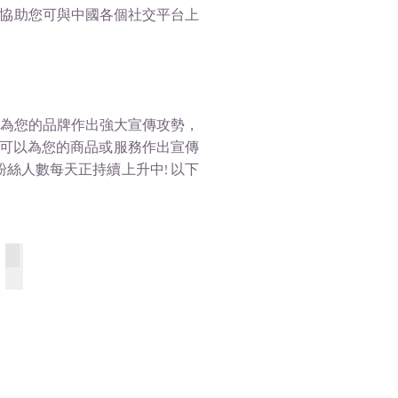
我們將協助您可與中國各個社交平台上
，為您的品牌作出強大宣傳攻勢，
可以為您的商品或服務作出宣傳
絲人數每天正持續上升中! 以下
新聞時政 News & Politics
113
個