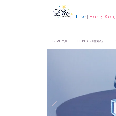
Like
|
Hong Kon
HOME 主頁
HK DESIGN 香港設計