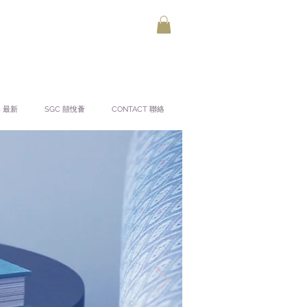
S 最新
SGC 囍悅薈
CONTACT 聯絡