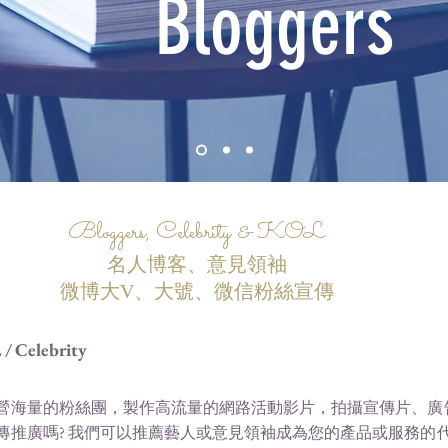
Bloggers
Bloggers, Celebrity & KOL
名人博客、意見領袖
微博大V、大號、微信粉絲宣傳
/ Celebrity
營海量的粉絲團，製作高流量的網路活動影片，拍攝宣傳片、廣告
傳推廣嗎? 我們可以推薦藝人或意見領袖成為您的產品或服務的