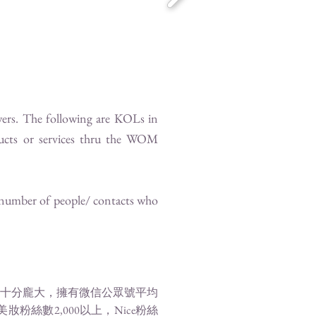
wers. The following are KOLs in
ucts or services thru the WOM
e number of people/ contacts who
十分龐大，擁有微信公眾號平均
妝粉絲數2,000以上，Nice粉絲