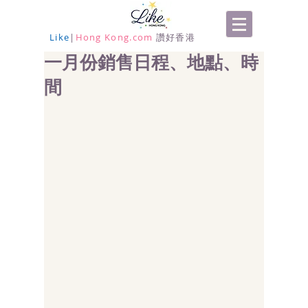
Like
|
Hong Kong.com
讚好香港
一月份銷售日程、地點、時
間