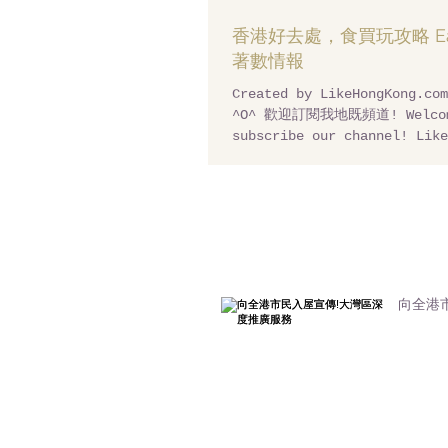
香港好去處，食買玩攻略 Eat 
著數情報
Created by LikeHongKong
^O^ 歡迎訂閱我地既頻道! Welcom
subscribe our channel! Like
Channel: http://bit.ly/like
向全港