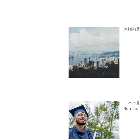
怎樣移
非本地畢業
Non-lo