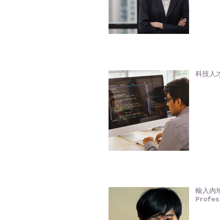
科技人才入
輸入內地人
Profes