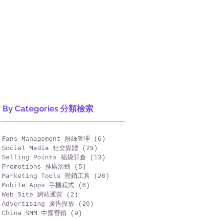
By Categories 分類檢索
Fans Management 粉絲管理
(6)
6 篇文章
Social Media 社交媒體
(29)
29 篇文章
Selling Points 福袋開倉
(13)
13 篇文章
Promotions 推廣活動
(5)
5 篇文章
Marketing Tools 營銷工具
(20)
20 篇文章
Mobile Apps 手機程式
(6)
6 篇文章
Web Site 網站運營
(2)
2 篇文章
Advertising 廣告投放
(20)
20 篇文章
China SMM 中國營銷
(9)
9 篇文章