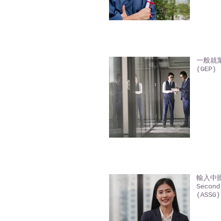
一般就業
(GEP) 
輸入中國
Second
(ASSG)