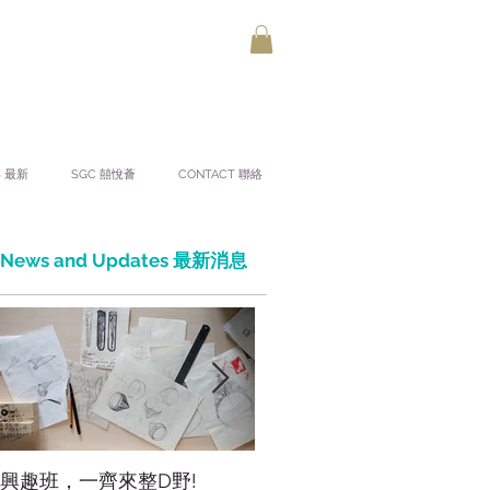
S 最新
SGC 囍悅薈
CONTACT 聯絡
News and Updates 最新消息
興趣班，一齊來整D野!
香港網上市集，年宵，讚