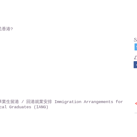
民香港?
S
L
生留港 / 回港就業安排 Immigration Arrangements for
cal Graduates (IANG)