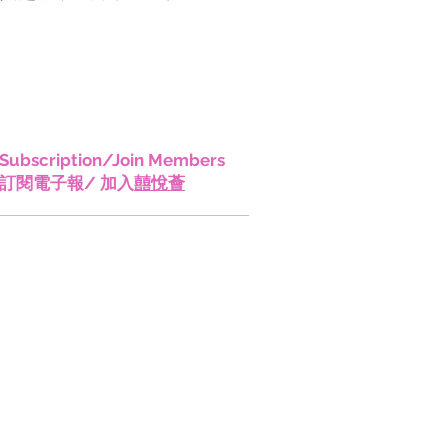
香港!
Subscription/Join Members
訂閱電子報/ 加入
囍悅薈