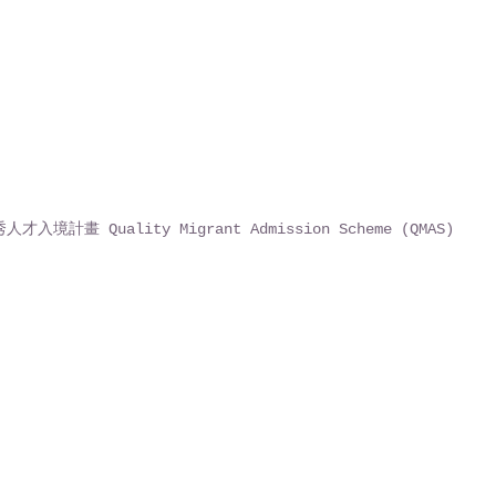
才入境計畫 Quality Migrant Admission Scheme (QMAS)