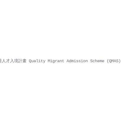
才入境計畫 Quality Migrant Admission Scheme (QMAS)