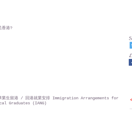
民香港?
S
L
生留港 / 回港就業安排 Immigration Arrangements for
cal Graduates (IANG)