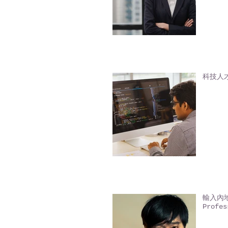
科技人才入
輸入內地人
Profes