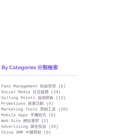
By Categories 分類檢索
Fans Management 粉絲管理
(6)
6 篇文章
Social Media 社交媒體
(29)
29 篇文章
Selling Points 福袋開倉
(13)
13 篇文章
Promotions 推廣活動
(5)
5 篇文章
Marketing Tools 營銷工具
(20)
20 篇文章
Mobile Apps 手機程式
(6)
6 篇文章
Web Site 網站運營
(2)
2 篇文章
Advertising 廣告投放
(20)
20 篇文章
China SMM 中國營銷
(9)
9 篇文章