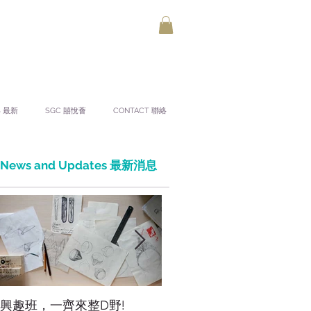
S 最新
SGC 囍悅薈
CONTACT 聯絡
News and Updates 最新消息
興趣班，一齊來整D野!
香港網上市集，年宵，讚