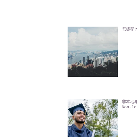
怎樣移
非本地畢業
Non-lo