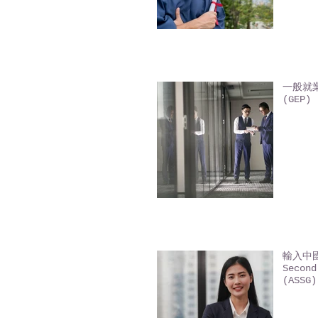
一般就業
(GEP) 
輸入中國
Second
(ASSG)