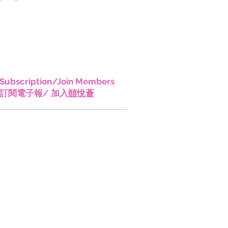
香港!
Subscription/Join Members
訂閱電子報/ 加入
囍悅薈