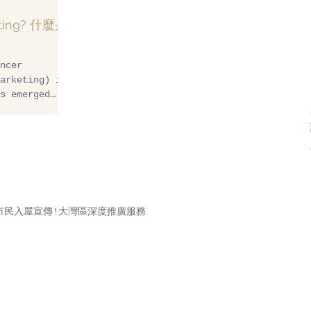
keting? 什麼是
ncer
arketing) is
s emerged
...
市民入屋宣傳!大灣區深度推廣服務