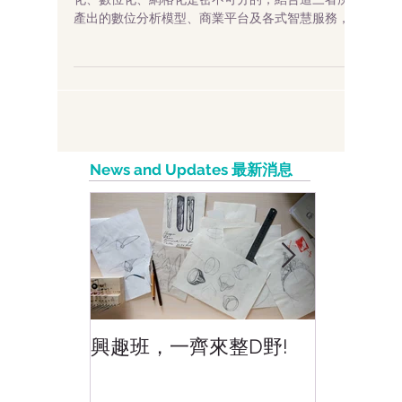
三大分類：智慧、數位、網格 Gartner 認為智慧
化、數位化、網格化是密不可分的，結合這三者所
產出的數位分析模型、商業平台及各式智慧服務，
將提升企業的競爭力。 智慧化（Intelligent）：
AI 人工智慧滲透到技術領域，能清楚定義目標、聚
焦議題，AI...
News and Updates 最新消息
興趣班，一齊來整D野!
香港網上