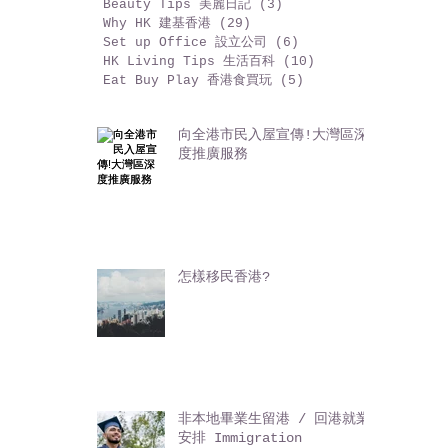
Creative Market 創作人市集
(5)
5 篇文章
Antique 古董收藏
(3)
3 篇文章
Beauty Tips 美麗日記
(3)
3 篇文章
Why HK 建基香港
(29)
29 篇文章
Set up Office 設立公司
(6)
6 篇文章
HK Living Tips 生活百科
(10)
10 篇文章
Eat Buy Play 香港食買玩
(5)
5 篇文章
向全港市民入屋宣傳!大灣區深
度推廣服務
怎樣移民香港?