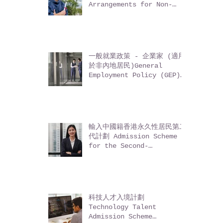
非本地畢業生留港 / 回港就業
安排 Immigration
Arrangements for Non-
local Graduates (IANG)
一般就業政策 - 企業家 (適用
於非內地居民)General
Employment Policy (GEP)
- Entrepreneurs (for
non-Mainland residents)
輸入中國籍香港永久性居民第二
代計劃 Admission Scheme
for the Second-
Generation of Chinese
Hong Kong Permanent
Residents (ASSG)
科技人才入境計劃