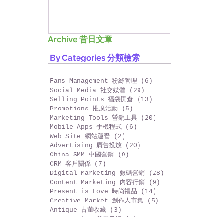
好香港!
Archive 昔日文章
By Categories 分類檢索
Fans Management 粉絲管理
(6)
6 篇文章
Social Media 社交媒體
(29)
29 篇文章
Selling Points 福袋開倉
(13)
13 篇文章
Promotions 推廣活動
(5)
5 篇文章
Marketing Tools 營銷工具
(20)
20 篇文章
Mobile Apps 手機程式
(6)
6 篇文章
Web Site 網站運營
(2)
2 篇文章
Advertising 廣告投放
(20)
20 篇文章
China SMM 中國營銷
(9)
9 篇文章
CRM 客戶關係
(7)
7 篇文章
Digital Marketing 數碼營銷
(28)
28 篇文章
Content Marketing 內容行銷
(9)
9 篇文章
Present is Love 時尚禮品
(14)
14 篇文章