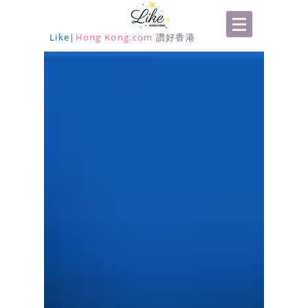
Like
|
Hong Kong.com
讚好香港