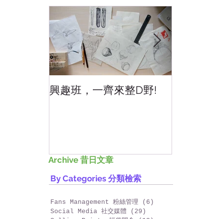
News and Updates 最新消息
興趣班，一齊來整D野!
香港網上
好香港!
Archive 昔日文章