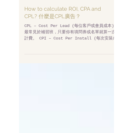
How to calculate ROI, CPA and
CPL? 什麼是CPL廣告？
CPL – Cost Per Lead (每位客戶或會員成本)
最常見於補習班，只要你有填問券或名單就算一次
計費。 CPI – Cost Per Install (每次安裝成
本) 這是近幾年才開始熱門的，常見於手機APP，像
LINE的手機代幣就是了，使用者安裝某個軟體後
算...