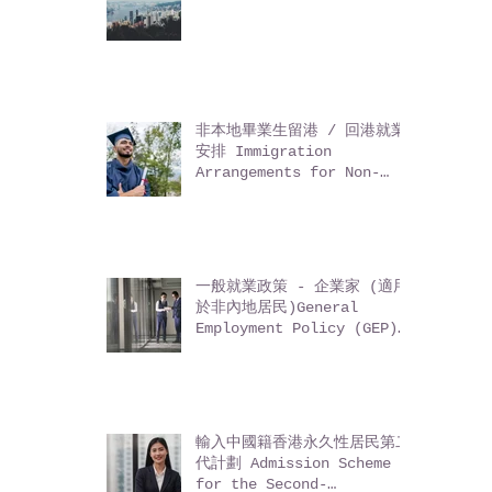
怎樣移民香港?
非本地畢業生留港 / 回港就業
安排 Immigration
Arrangements for Non-
local Graduates (IANG)
一般就業政策 - 企業家 (適用
於非內地居民)General
Employment Policy (GEP)
- Entrepreneurs (for
non-Mainland residents)