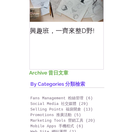
News and Updates 最新消息
興趣班，一齊來整D野!
香港網上
好香港!
Archive 昔日文章
By Categories 分類檢索
Fans Management 粉絲管理
(6)
6 篇文章