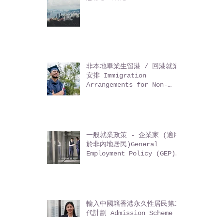
怎樣移民香港?
非本地畢業生留港 / 回港就業
安排 Immigration
Arrangements for Non-
local Graduates (IANG)
一般就業政策 - 企業家 (適用
於非內地居民)General
Employment Policy (GEP)
- Entrepreneurs (for