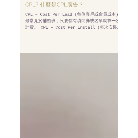
How to calculate ROI, CPA and
CPL? 什麼是CPL廣告？
CPL – Cost Per Lead (每位客戶或會員成本)
最常見於補習班，只要你有填問券或名單就算一次
計費。 CPI – Cost Per Install (每次安裝成
本) 這是近幾年才開始熱門的，常見於手機APP，像
LINE的手機代幣就是了，使用者安裝某個軟體後
算...