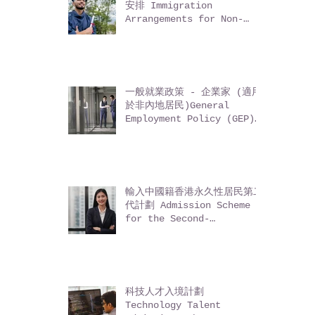
非本地畢業生留港 / 回港就業
安排 Immigration
Arrangements for Non-
local Graduates (IANG)
一般就業政策 - 企業家 (適用
於非內地居民)General
Employment Policy (GEP)
- Entrepreneurs (for
non-Mainland residents)
輸入中國籍香港永久性居民第二
代計劃 Admission Scheme
for the Second-
Generation of Chinese
Hong Kong Permanent
Residents (ASSG)