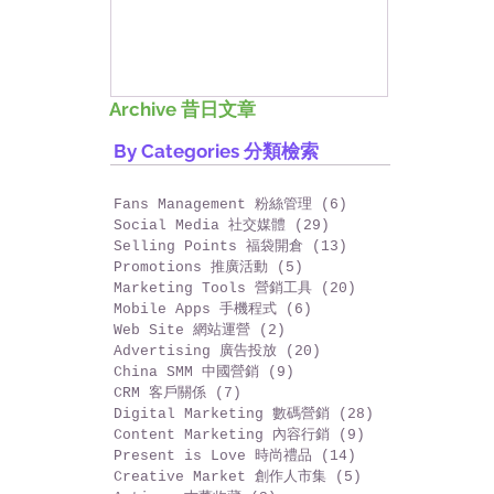
興趣班，一齊來整D野!
香港網上
好香港!
Archive 昔日文章
By Categories 分類檢索
Fans Management 粉絲管理
(6)
6 篇文章
Social Media 社交媒體
(29)
29 篇文章
Selling Points 福袋開倉
(13)
13 篇文章
Promotions 推廣活動
(5)
5 篇文章
Marketing Tools 營銷工具
(20)
20 篇文章
Mobile Apps 手機程式
(6)
6 篇文章
Web Site 網站運營
(2)
2 篇文章
Advertising 廣告投放
(20)
20 篇文章
China SMM 中國營銷
(9)
9 篇文章
CRM 客戶關係
(7)
7 篇文章
Digital Marketing 數碼營銷
(28)
28 篇文章