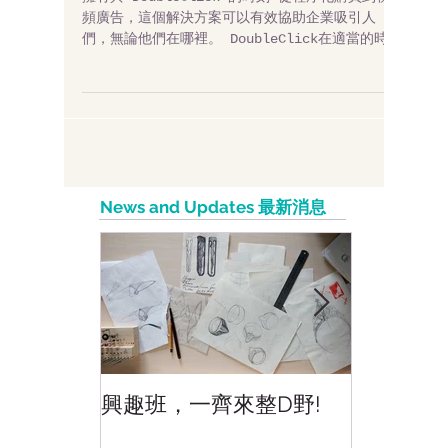
platforms -DoubleClick
擁有與 DoubleClick 的時刻 從程序化購買到視
頻廣告，這個解決方案可以有效協助企業吸引人
們，無論他們在哪裡。 DoubleClick在適當的時機
連接適當的用戶，使數字廣告更好地發揮作用，它
是全方位的廣告解決方案，在全球均具有影響
力。...
News and Updates 最新消息