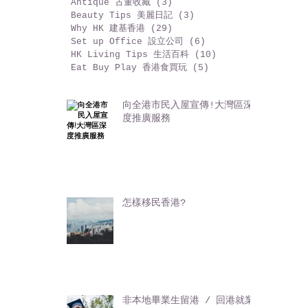
Content Marketing 內容行銷
(9)
9 篇文章
Present is Love 時尚禮品
(14)
14 篇文章
Creative Market 創作人市集
(5)
5 篇文章
Antique 古董收藏
(3)
3 篇文章
Beauty Tips 美麗日記
(3)
3 篇文章
Why HK 建基香港
(29)
29 篇文章
Set up Office 設立公司
(6)
6 篇文章
HK Living Tips 生活百科
(10)
10 篇文章
Eat Buy Play 香港食買玩
(5)
5 篇文章
向全港市民入屋宣傳!大灣區深
度推廣服務
怎樣移民香港?