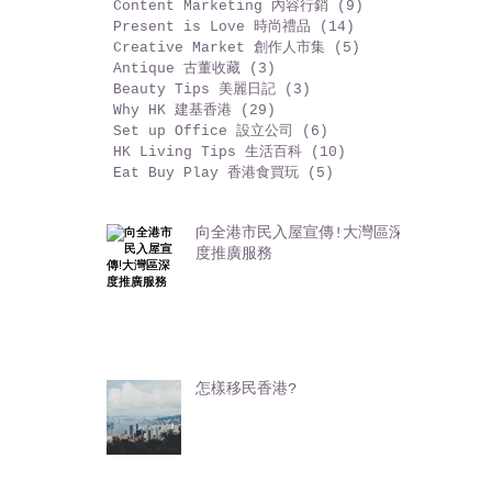
CRM 客戶關係
(7)
7 篇文章
Digital Marketing 數碼營銷
(28)
28 篇文章
Content Marketing 內容行銷
(9)
9 篇文章
Present is Love 時尚禮品
(14)
14 篇文章
Creative Market 創作人市集
(5)
5 篇文章
Antique 古董收藏
(3)
3 篇文章
Beauty Tips 美麗日記
(3)
3 篇文章
Why HK 建基香港
(29)
29 篇文章
Set up Office 設立公司
(6)
6 篇文章
HK Living Tips 生活百科
(10)
10 篇文章
Eat Buy Play 香港食買玩
(5)
5 篇文章
向全港市民入屋宣傳!大灣區深
度推廣服務
怎樣移民香港?