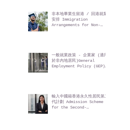
非本地畢業生留港 / 回港就業
安排 Immigration
Arrangements for Non-
local Graduates (IANG)
一般就業政策 - 企業家 (適用
於非內地居民)General
Employment Policy (GEP)
- Entrepreneurs (for
non-Mainland residents)
輸入中國籍香港永久性居民第二
代計劃 Admission Scheme
for the Second-
Generation of Chinese