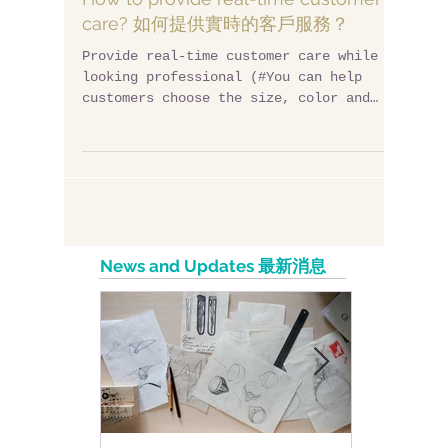
How to provide real-time customer
care? 如何提供實時的客戶服務？
Provide real-time customer care while
looking professional (#You can help
customers choose the size, color and
quantity of products they...
News and Updates 最新消息