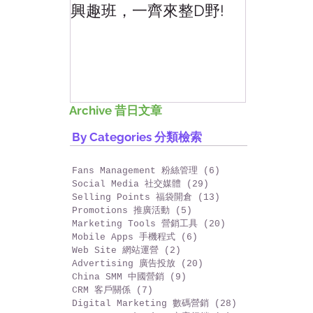
興趣班，一齊來整D野!
香港網上
好香港!
Archive 昔日文章
By Categories 分類檢索
Fans Management 粉絲管理
(6)
6 篇文章
Social Media 社交媒體
(29)
29 篇文章
Selling Points 福袋開倉
(13)
13 篇文章
Promotions 推廣活動
(5)
5 篇文章
Marketing Tools 營銷工具
(20)
20 篇文章
Mobile Apps 手機程式
(6)
6 篇文章
Web Site 網站運營
(2)
2 篇文章
Advertising 廣告投放
(20)
20 篇文章
China SMM 中國營銷
(9)
9 篇文章