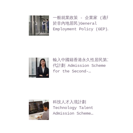
非本地畢業生留港 / 回港就業
安排 Immigration
Arrangements for Non-
local Graduates (IANG)
一般就業政策 - 企業家 (適用
於非內地居民)General
Employment Policy (GEP)
- Entrepreneurs (for
non-Mainland residents)
輸入中國籍香港永久性居民第二
代計劃 Admission Scheme
for the Second-
Generation of Chinese
Hong Kong Permanent
Residents (ASSG)