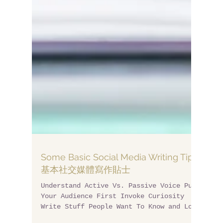
Some Basic Social Media Writing Tips
基本社交媒體寫作貼士
Understand Active Vs. Passive Voice Put