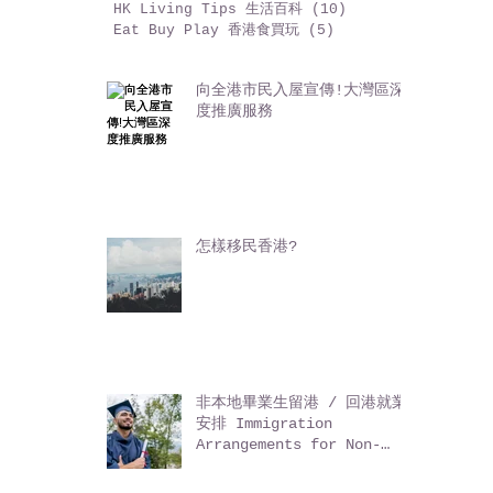
Present is Love 時尚禮品
(14)
14 篇文章
Creative Market 創作人市集
(5)
5 篇文章
Antique 古董收藏
(3)
3 篇文章
Beauty Tips 美麗日記
(3)
3 篇文章
Why HK 建基香港
(29)
29 篇文章
Set up Office 設立公司
(6)
6 篇文章
HK Living Tips 生活百科
(10)
10 篇文章
Eat Buy Play 香港食買玩
(5)
5 篇文章
向全港市民入屋宣傳!大灣區深
度推廣服務
怎樣移民香港?