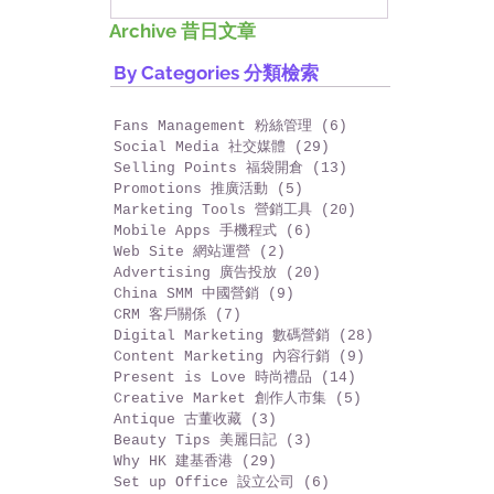
好香港!
Archive 昔日文章
By Categories 分類檢索
Fans Management 粉絲管理
(6)
6 篇文章
Social Media 社交媒體
(29)
29 篇文章
Selling Points 福袋開倉
(13)
13 篇文章
Promotions 推廣活動
(5)
5 篇文章
Marketing Tools 營銷工具
(20)
20 篇文章
Mobile Apps 手機程式
(6)
6 篇文章
Web Site 網站運營
(2)
2 篇文章
Advertising 廣告投放
(20)
20 篇文章
China SMM 中國營銷
(9)
9 篇文章
CRM 客戶關係
(7)
7 篇文章
Digital Marketing 數碼營銷
(28)
28 篇文章
Content Marketing 內容行銷
(9)
9 篇文章