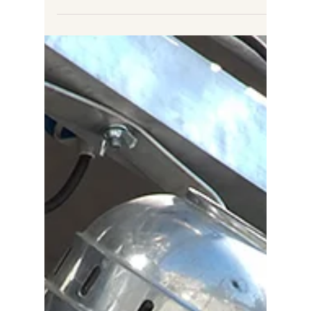
Your Audience First Invoke Curiosity
Write Stuff People Want To Know and Love
To Share Delivering...