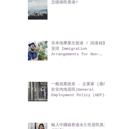
怎樣移民香港?
非本地畢業生留港 / 回港就業
安排 Immigration
Arrangements for Non-
local Graduates (IANG)
一般就業政策 - 企業家 (適用
於非內地居民)General
Employment Policy (GEP)
- Entrepreneurs (for
non-Mainland residents)