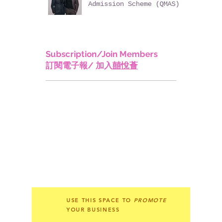
香港優秀人才入境計畫
Quality Migrant
Admission Scheme (QMAS)
Subscription/Join Members
訂閱電子報/ 加入
囍悅薈
USE THIS SPACE TO
PROMOTE