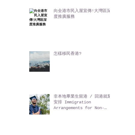
HK Living Tips 生活百科
(10)
10 篇文章
Eat Buy Play 香港食買玩
(5)
5 篇文章
向全港市民入屋宣傳!大灣區深
度推廣服務
怎樣移民香港?
非本地畢業生留港 / 回港就業
安排 Immigration
Arrangements for Non-
local Graduates (IANG)