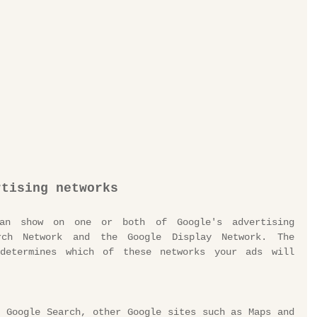
rtising networks
an show on one or both of Google's advertising 
rch Network and the Google Display Network. The 
determines which of these networks your ads will 
 Google Search, other Google sites such as Maps and 