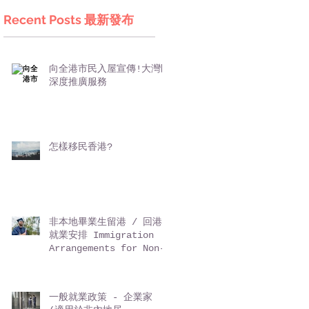
Recent Posts 最新發布
向全港市民入屋宣傳!大灣區
深度推廣服務
怎樣移民香港?
非本地畢業生留港 / 回港
就業安排 Immigration
Arrangements for Non-
local Graduates (IANG)
一般就業政策 - 企業家