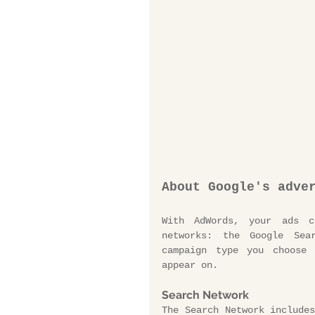
About Google's adve
With AdWords, your ads c
networks: the Google Sea
campaign type you choose 
appear on.
Search Network
The Search Network includes