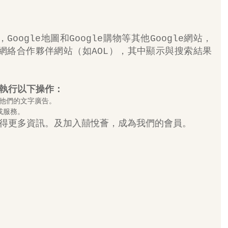
Google地圖和Google購物等其他Google網站，
索網絡合作夥伴網站（如AOL），其中顯示與搜索結果
執行以下操作：
示他們的文字廣告。
或服務。
得更多資訊。及加入
囍悅薈
，成為我們的會員。