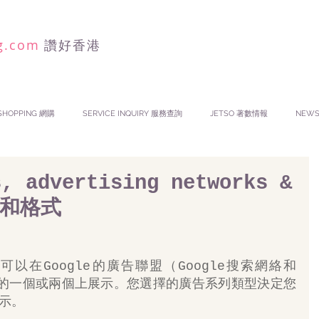
g.com
讚好香港
SHOPPING 網購
SERVICE INQUIRY 服務查詢
JETSO 著數情報
NEW
s, advertising networks &
絡和格式
告可以在Google的廣告聯盟（Google搜索網絡和
）中的一個或兩個上展示。您選擇的廣告系列類型決定您
示。 