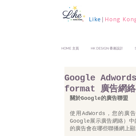
Like
|
Hong Kon
HOME 主頁
HK DESIGN 香港設計
Google Adword
format 廣告網
關於Google的廣告聯盟
使用AdWords，您的廣
Google展示廣告網絡
的廣告會在哪些聯播網上顯