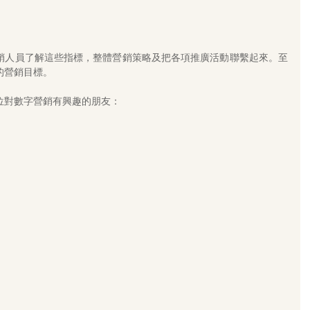
銷人員了解這些指標，整體營銷策略及把各項推廣活動聯繫起來。至
的營銷目標。
位對數字營銷有興趣的朋友： 