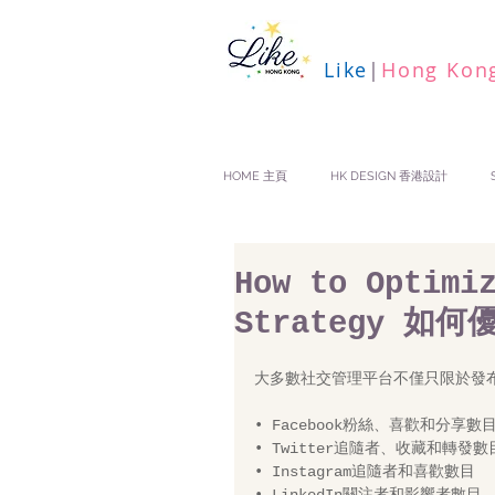
Like
|
Hong Kon
HOME 主頁
HK DESIGN 香港設計
How to Optimi
Strategy 
大多數社交管理平台不僅只限於發
• Facebook粉絲、喜歡和分享數目
• Twitter追隨者、收藏和轉發數
• Instagram追隨者和喜歡數目