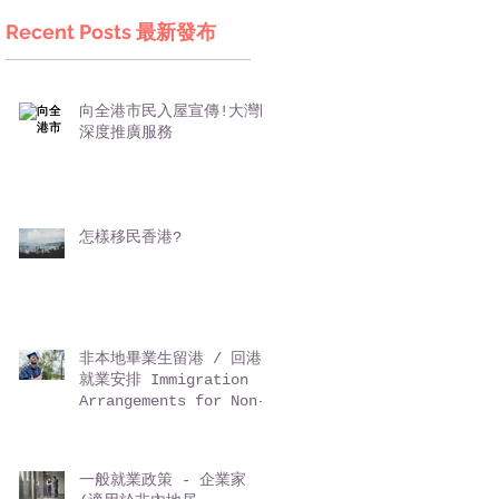
Recent Posts 最新發布
向全港市民入屋宣傳!大灣區
深度推廣服務
怎樣移民香港?
非本地畢業生留港 / 回港
就業安排 Immigration
Arrangements for Non-
local Graduates (IANG)
一般就業政策 - 企業家