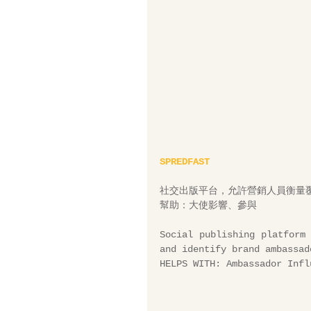
SPREDFAST
社交出版平台，允許營銷人員衡量
幫助：大使影響、參與 
Social publishing platform 
and identify brand ambassad
HELPS WITH: Ambassador Infl