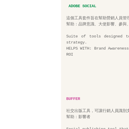
ADOBE SOCIAL
這個工具套件旨在幫助營銷人員管
幫助：品牌意識、大使影響、參與
Suite of tools designed t
strategy.
HELPS WITH: Brand Awareness
ROI
BUFFER
社交出版工具，可讓行銷人員識別
幫助：影響者