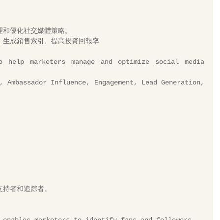
理和優化社交媒體策略。 
、生成銷售索引、提高投資回報率
o help marketers manage and optimize social media 
, Ambassador Influence, Engagement, Lead Generation, 
支持者和追踪者。