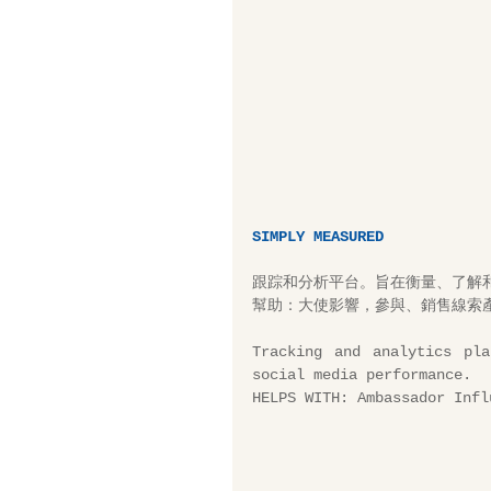
SIMPLY MEASURED
跟踪和分析平台。旨在衡量、了解
幫助：大使影響，參與、銷售線索
Tracking and analytics pla
social media performance.
HELPS WITH: Ambassador Infl