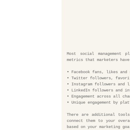
Most social management pl
metrics that marketers have
• Facebook fans, likes and 
• Twitter followers, favori
• Instagram followers and l
• LinkedIn followers and in
• Engagement across all cha
• Unique engagement by plat
There are additional tools
connect them to your overa
based on your marketing goa