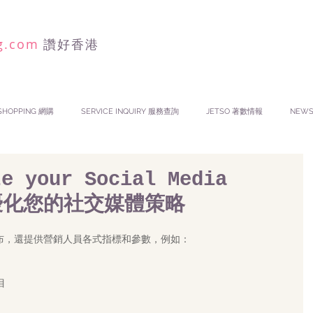
g.com
讚好香港
SHOPPING 網購
SERVICE INQUIRY 服務查詢
JETSO 著數情報
NEW
ze your Social Media
如何優化您的社交媒體策略
布，還提供營銷人員各式指標和參數，例如：
 
目