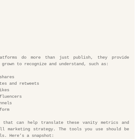
atforms do more than just publish, they provide 
 grown to recognize and understand, such as:
shares
tes and retweets
ikes
fluencers
nnels
form
 that can help translate these vanity metrics and 
ll marketing strategy. The tools you use should be 
ls. Here’s a snapshot: