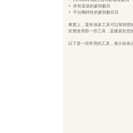
• LinkedIn關注者和影響者數目 
• 所有渠道的參與數目 
• 平台獨特性的參與數目目 
事實上，還有很多工具可以幫助營
於應使用那一些工具，是建基於您
以下是一些常用的工具，推介給各