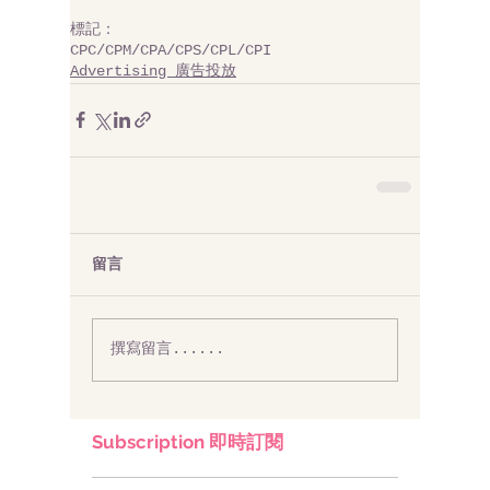
標記：
CPC/CPM/CPA/CPS/CPL/CPI
Advertising 廣告投放
留言
撰寫留言......
Subscription 即時訂閱