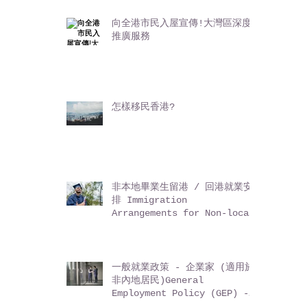
向全港市民入屋宣傳!大灣區深度
推廣服務
怎樣移民香港?
非本地畢業生留港 / 回港就業安
排 Immigration
Arrangements for Non-local
Graduates (IANG)
一般就業政策 - 企業家 (適用於
非內地居民)General
Employment Policy (GEP) -
Entrepreneurs (for non-