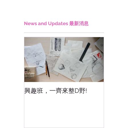
News and Updates 最新消息
興趣班，一齊來整D野!
香港網
香港!