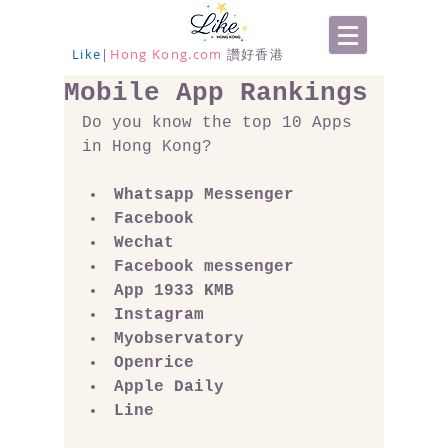
Like
|
Hong Kong.com
讚好香港
Mobile App Rankings
Do you know the top 10 Apps 
in Hong Kong?
Whatsapp Messenger
Facebook
Wechat
Facebook messenger
App 1933 KMB
Instagram
Myobservatory
Openrice
Apple Daily
Line