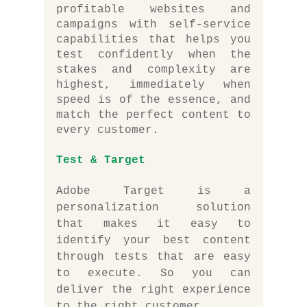
profitable websites and 
campaigns with self-service 
capabilities that helps you 
test confidently when the 
stakes and complexity are 
highest, immediately when 
speed is of the essence, and 
match the perfect content to 
every customer.
Test & Target
Adobe Target is a 
personalization solution 
that makes it easy to 
identify your best content 
through tests that are easy 
to execute. So you can 
deliver the right experience 
to the right customer.