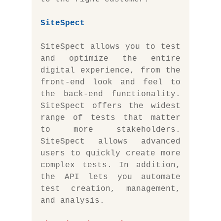
SiteSpect
SiteSpect allows you to test 
and optimize the entire 
digital experience, from the 
front-end look and feel to 
the back-end functionality. 
SiteSpect offers the widest 
range of tests that matter 
to more stakeholders. 
SiteSpect allows advanced 
users to quickly create more 
complex tests. In addition, 
the API lets you automate 
test creation, management, 
and analysis.