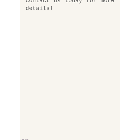
Contact us today for more 
details!