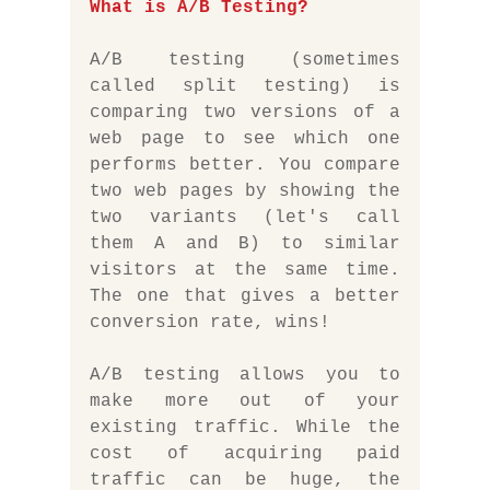
What is A/B Testing?
A/B testing (sometimes 
called split testing) is 
comparing two versions of a 
web page to see which one 
performs better. You compare 
two web pages by showing the 
two variants (let's call 
them A and B) to similar 
visitors at the same time. 
The one that gives a better 
conversion rate, wins!
A/B testing allows you to 
make more out of your 
existing traffic. While the 
cost of acquiring paid 
traffic can be huge, the 