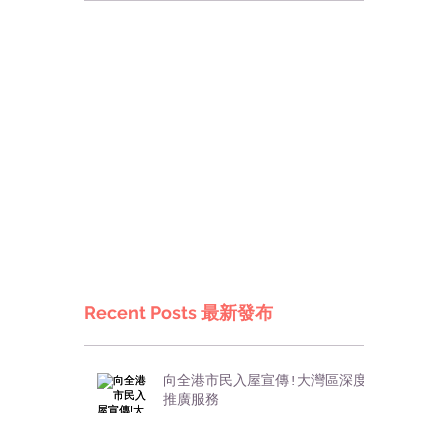
Recent Posts 最新發布
向全港市民入屋宣傳!大灣區深度
推廣服務