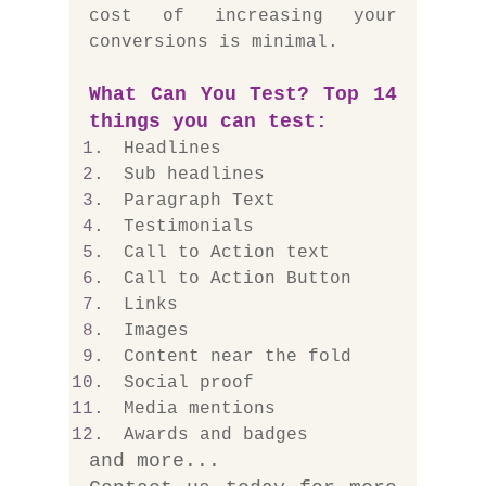
cost of increasing your 
conversions is minimal. 
What Can You Test? Top 14 
things you can test: 
Headlines
Sub headlines
Paragraph Text
Testimonials
Call to Action text
Call to Action Button
Links
Images
Content near the fold
Social proof
Media mentions
Awards and badges
and more...