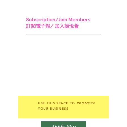
香港優秀人才入境計畫
Quality Migrant
Admission Scheme (QMAS)
Subscription/Join Members
訂閱電子報/ 加入
囍悅薈
USE THIS SPACE TO
PROMOTE