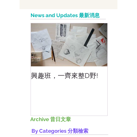
Knowledge）：...
News and Updates 最新消息
興趣班，一齊來整D野!
香港網上
好香港!