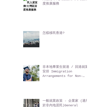
Eat Buy Play 香港食買玩
(5)
5 篇文章
向全港市民入屋宣傳!大灣區深
度推廣服務
怎樣移民香港?
非本地畢業生留港 / 回港就業
安排 Immigration
Arrangements for Non-
local Graduates (IANG)