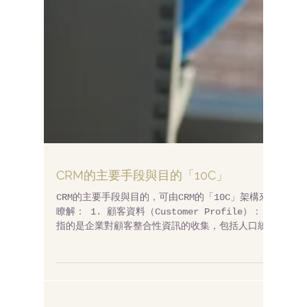
CRM的主要手段與目的「10C」
CRM的主要手段與目的，可由CRM的「10C」架構來
瞭解： 1. 顧客資料（Customer Profile）：
指的是企業對顧客整合性資訊的收集，包括人口統
計、消費心理、消費需求、消費行為模式、交易紀
錄、信用等。 2. 顧客知識（Customer