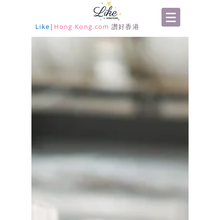
Like
|
Hong Kong.com
讚好香港