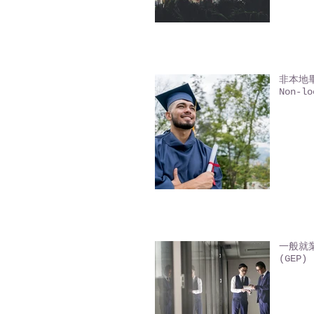
非本地畢業
Non-lo
一般就業
(GEP) 