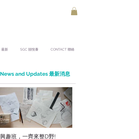
S 最新
SGC 囍悅薈
CONTACT 聯絡
News and Updates 最新消息
興趣班，一齊來整D野!
香港網上市集，年宵，讚