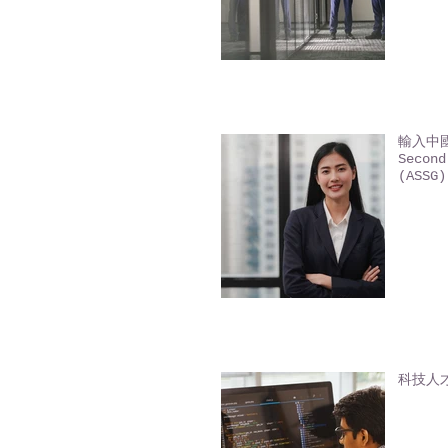
輸入中國
Second
(ASSG)
科技人才入