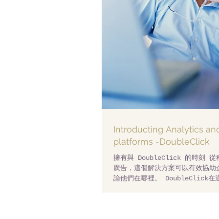
Introducting Analytics a
platforms -DoubleClick
擁有與 DoubleClick 的時刻
廣告，這個解決方案可以有效協助
論他們在哪裡。 DoubleClic
當的用戶，使數字廣告更好地發揮
的廣告解決方案，在全球均具有影響