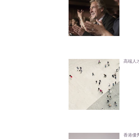
高端人才通
香港優秀人