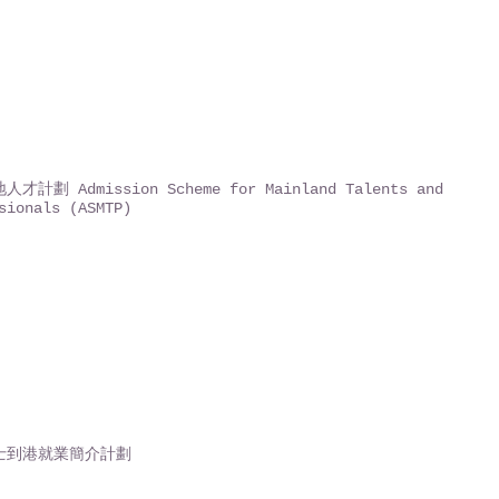
才計劃 Admission Scheme for Mainland Talents and
sionals (ASMTP)
士到港就業簡介計劃