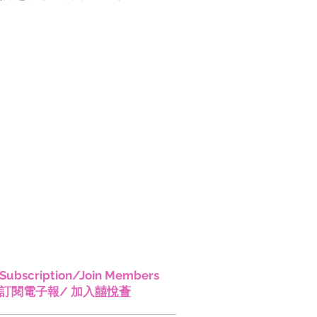
香港!
Subscription/Join Members
訂閱電子報/ 加入
囍悅薈