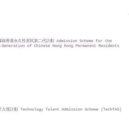
籍香港永久性居民第二代計劃 Admission Scheme for the
-Generation of Chinese Hong Kong Permanent Residents
境計劃 Technology Talent Admission Scheme (TechTAS)