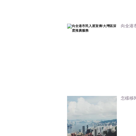
向全港
怎樣移