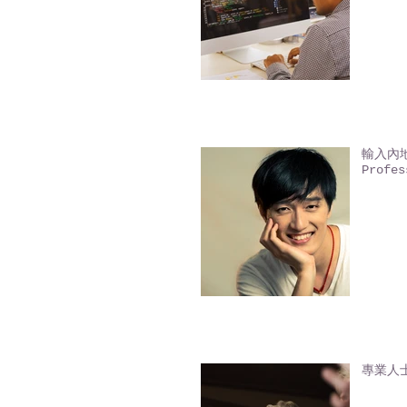
輸入內地人
Profes
專業人