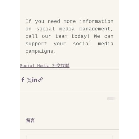
If you need more information 
on social media management, 
call our team
 today! We can 
support your social media 
campaigns.
Social Media 社交媒體
留言