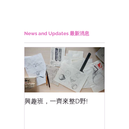
News and Updates 最新消息
興趣班，一齊來整D野!
香港網
香港!