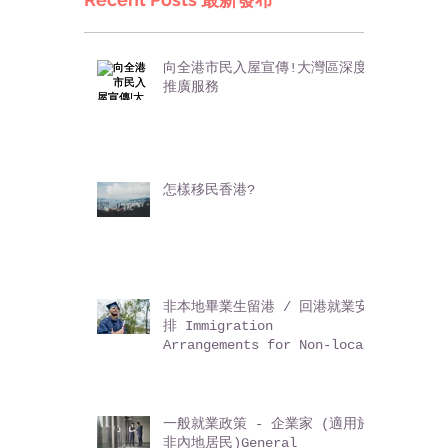
向全港市民入屋宣傳!大灣區深度
推廣服務
怎樣移民香港?
非本地畢業生留港 / 回港就業安
排 Immigration
Arrangements for Non-local
Graduates (IANG)
一般就業政策 - 企業家 (適用於
非內地居民)General