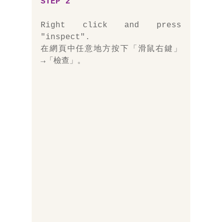
STEP 2
Right click and press 
"inspect".
在網頁中任意地方按下「滑鼠右鍵」
→「檢查」。