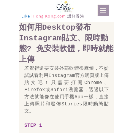
Like
|
Hong Kong.com
讚好香港
如何用Desktop發布
Instagram貼文、限時動
態? 免安裝軟體，即時就能
上傳
若覺得還要安裝外部軟體很麻煩，不妨
試試看利用Instagram官方網頁版上傳
貼文吧！只需要打開Chrome、
Firefox或Safari瀏覽器，透過以下
方法就能像在使用手機App一樣，直接
上傳照片和發佈Stories限時動態貼
文。
STEP 1