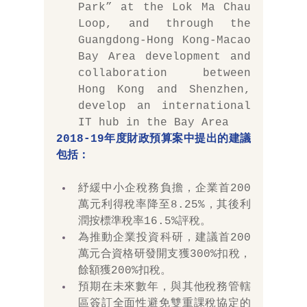
Park” at the Lok Ma Chau 
Loop, and through the 
Guangdong-Hong Kong-Macao 
Bay Area development and 
collaboration between 
Hong Kong and Shenzhen, 
develop an international 
IT hub in the Bay Area
2018-19年度
財政預算案
中提出的建議
包括：
紓緩中小企稅務負擔，企業首200
萬元利得稅率降至8.25%，其後利
潤按標準稅率16.5%評稅。
為推動企業投資科研，建議首200
萬元合資格研發開支獲300%扣稅，
餘額獲200%扣稅。
預期在未來數年，與其他稅務管轄
區簽訂全面性避免雙重課稅協定的