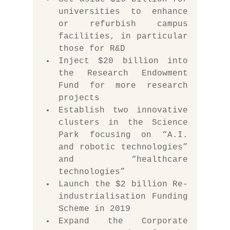
universities to enhance 
or refurbish campus 
facilities, in particular 
those for R&D
Inject $20 billion into 
the Research Endowment 
Fund for more research 
projects
Establish two innovative 
clusters in the Science 
Park focusing on “A.I. 
and robotic technologies” 
and “healthcare 
technologies”
Launch the $2 billion Re-
industrialisation Funding 
Scheme in 2019
Expand the Corporate 