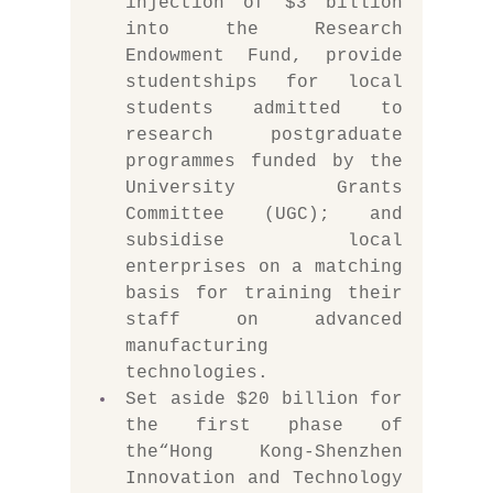
injection of $3 billion 
into the Research 
Endowment Fund, provide 
studentships for local 
students admitted to 
research postgraduate 
programmes funded by the 
University Grants 
Committee (UGC); and 
subsidise local 
enterprises on a matching 
basis for training their 
staff on advanced 
manufacturing 
technologies.
Set aside $20 billion for 
the first phase of 
the“Hong Kong-Shenzhen 
Innovation and Technology 