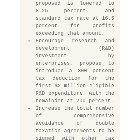
proposed is lowered to 
8.25 percent, and 
standard tax rate at 16.5 
percent for profits 
exceeding that amount.
Encourage research and 
development (R&D) 
investment by 
enterprises, propose to 
introduce a 300 percent 
tax deduction for the 
first $2 million eligible 
R&D expenditure, with the 
remainder at 200 percent. 
Increase the total number 
of comprehensive 
avoidance of double 
taxation agreements to be 
signed with other tax 