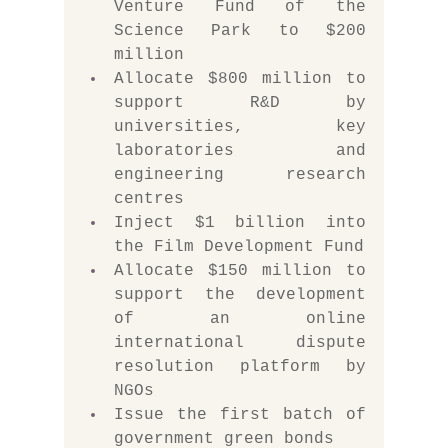
Venture Fund of the 
Science Park to $200 
million
Allocate $800 million to 
support R&D by 
universities, key 
laboratories and 
engineering research 
centres
Inject $1 billion into 
the Film Development Fund
Allocate $150 million to 
support the development 
of an online 
international dispute 
resolution platform by 
NGOs
Issue the first batch of 
government green bonds