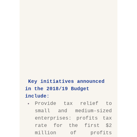
Key initiatives announced 
in the 2018/19 
Budget
include:
Provide tax relief to 
small and medium-sized 
enterprises: profits tax 
rate for the first $2 
million of profits 