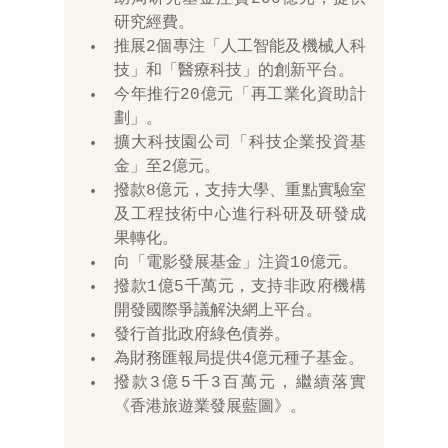
研究經費。 
推展2個專注「人工智能及機械人科
技」和「醫療科技」的創新平台。 
今年推行20億元「再工業化資助計
劃」。 
擴大科技園公司「科技企業投資基
金」至2億元。 
撥款8億元，支持大學、重點實驗室
及工程技術中心進行科研及研發成
果轉化。 
向「電影發展基金」注資10億元。 
撥款1億5千萬元，支持非政府機構 
開發國際爭議解決網上平台。 
發行首批政府綠色債券。 
為財務匯報局提供4億元種子基金。 
撥款3億5千3百萬元，繼續落實
《香港旅遊業發展藍圖》。 