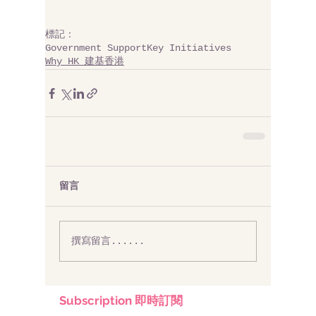
標記：
Government Support
Key Initiatives
Why HK 建基香港
留言
撰寫留言......
Subscription 即時訂閱