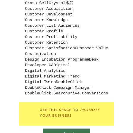
Cross Sell
Crystal水晶
Customer Acquisition
Customer Development
Customer Knowledge
Customer List Audiences
Customer Profile
Customer Profitability
Customer Retention
Customer Satisfaction
Customer Value
Customization
Design Incubation Programme
Desk
Developer GA
Digital
Digital Analytics
Digital Marketing Trend
Digital Twins
DoubleClick
DoubleClick Campaign Manager
DoubleClick Search
Drive Conversions
USE THIS SPACE TO
PROMOTE
YOUR BUSINESS