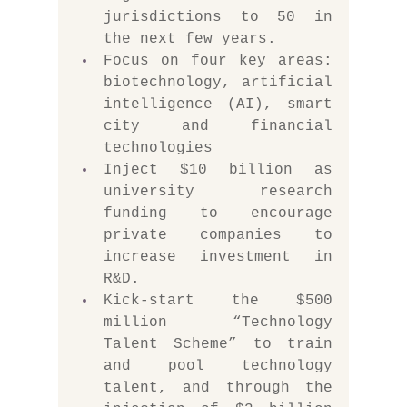
jurisdictions to 50 in 
the next few years. 
Focus on four key areas: 
biotechnology, artificial 
intelligence (AI), smart 
city and financial 
technologies
Inject $10 billion as 
university research 
funding to encourage 
private companies to 
increase investment in 
R&D.
Kick-start the $500 
million “Technology 
Talent Scheme” to train 
and pool technology 
talent, and through the 