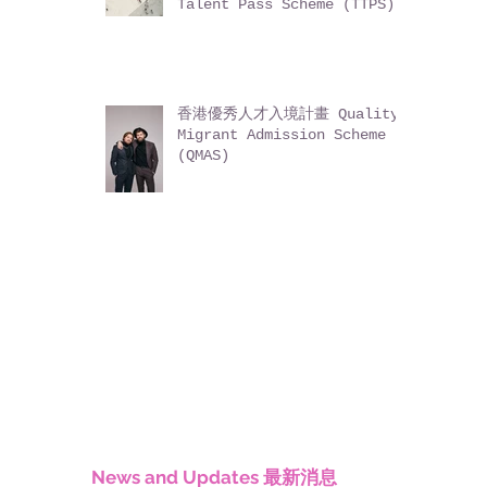
Talent Pass Scheme (TTPS)
香港優秀人才入境計畫 Quality
Migrant Admission Scheme
(QMAS)
News and Updates 最新消息