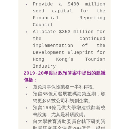
Provide a $400 million 
seed capital for the 
Financial Reporting 
Council
Allocate $353 million for 
the continued 
implementation of the 
Development Blueprint for 
Hong Kong’s Tourism 
Industry
2019-20年度
財政預算案
中提出的建議
包括：
寬免海事保險業務一半利得稅。 
預留55億元發展數碼港第五期，容
納更多科技公司和初創企業。 
預留160億元供大學增建或翻新校
舍設施，尤其是科研設備。 
向大學教育資助委員會轄下研究資
助局研究基金注資200億元，提供