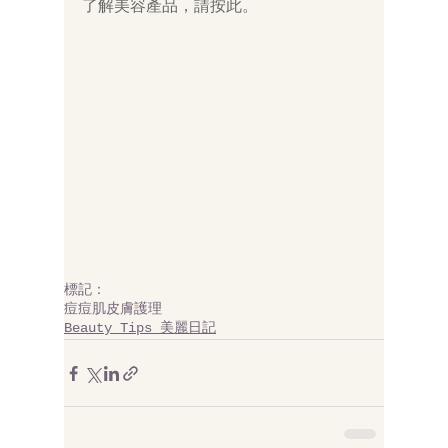
了解美容產品，請
按此
。
標記：
痘痘肌皮膚護理
Beauty Tips 美麗日記