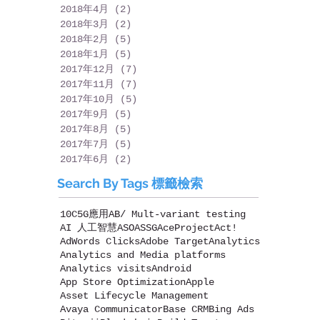
2018年4月
(2)
2 篇文章
2018年3月
(2)
2 篇文章
2018年2月
(5)
5 篇文章
2018年1月
(5)
5 篇文章
2017年12月
(7)
7 篇文章
2017年11月
(7)
7 篇文章
2017年10月
(5)
5 篇文章
2017年9月
(5)
5 篇文章
2017年8月
(5)
5 篇文章
2017年7月
(5)
5 篇文章
2017年6月
(2)
2 篇文章
Search By Tags 標籤檢索
10C
5G應用
AB/ Mult-variant testing
AI 人工智慧
ASO
ASSG
AceProject
Act!
AdWords Clicks
Adobe Target
Analytics
Analytics and Media platforms
Analytics visits
Android
App Store Optimization
Apple
Asset Lifecycle Management
Avaya Communicator
Base CRM
Bing Ads