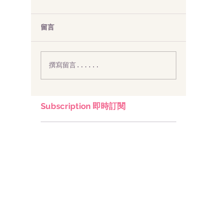
留言
撰寫留言......
Subscription 即時訂閱