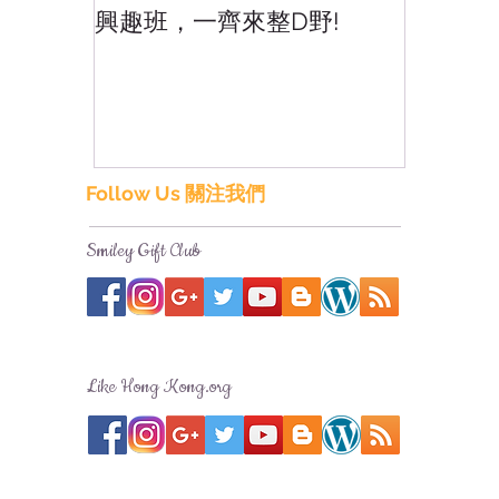
興趣班，一齊來整D野!
香港網
香港!
Follow Us 關注我們
Smiley Gift Club
Like Hong Kong.org