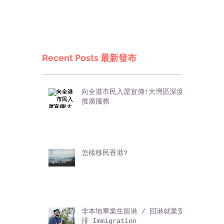
Recent Posts 最新發布
向全港市民入屋宣傳!大灣區深度
推廣服務
怎樣移民香港?
非本地畢業生留港 / 回港就業安
排 Immigration