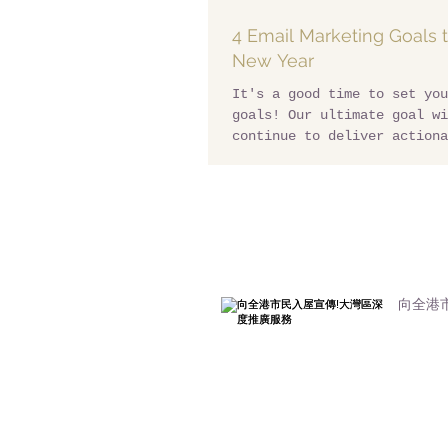
4 Email Marketing Goals t
New Year
It's a good time to set you
goals! Our ultimate goal wi
continue to deliver actiona
that our small business...
向全港