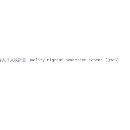
才入境計畫 Quality Migrant Admission Scheme (QMAS)