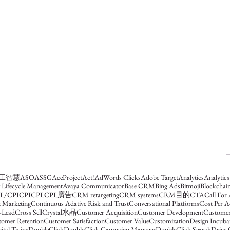
人工智慧
ASO
ASSG
AceProject
Act!
AdWords Clicks
Adobe Target
Analytics
Analytic
t Lifecycle Management
Avaya Communicator
Base CRM
Bing Ads
Bitmoji
Blockchai
L/CPI
CPI
CPL
CPL廣告
CRM retargeting
CRM systems
CRM目的
CTA
Call For
 Marketing
Continuous Adative Risk and Trust
Conversational Platforms
Cost Per A
-Lead
Cross Sell
Crystal水晶
Customer Acquisition
Customer Development
Customer
tomer Retention
Customer Satisfaction
Customer Value
Customization
Design Incub
ital Twins
DoubleClick
DoubleClick Campaign Manager
DoubleClick Search
Drive 