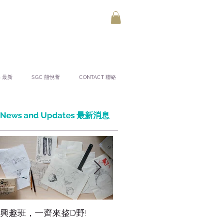
S 最新
SGC 囍悅薈
CONTACT 聯絡
News and Updates 最新消息
興趣班，一齊來整D野!
香港網上市集，年宵，讚