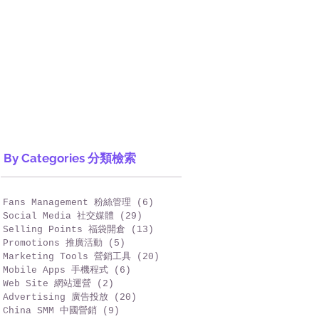
By Categories 分類檢索
Fans Management 粉絲管理
(6)
6 篇文章
Social Media 社交媒體
(29)
29 篇文章
Selling Points 福袋開倉
(13)
13 篇文章
Promotions 推廣活動
(5)
5 篇文章
Marketing Tools 營銷工具
(20)
20 篇文章
Mobile Apps 手機程式
(6)
6 篇文章
Web Site 網站運營
(2)
2 篇文章
Advertising 廣告投放
(20)
20 篇文章
China SMM 中國營銷
(9)
9 篇文章