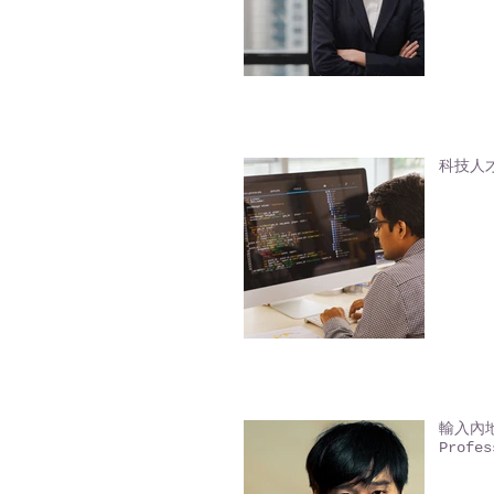
科技人才入
輸入內地人
Profes