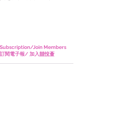
香港!
Subscription/Join Members
訂閱電子報/ 加入
囍悅薈