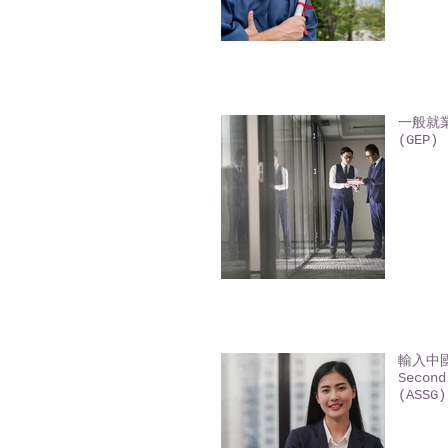
一般就業
(GEP) 
輸入中國
Second
(ASSG)