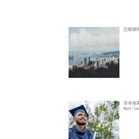
怎樣移
非本地畢業
Non-lo