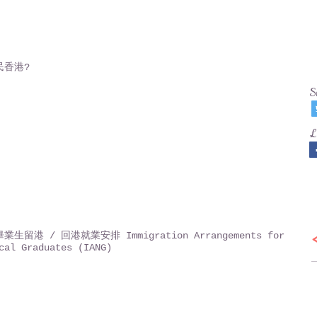
民香港?
S
L
生留港 / 回港就業安排 Immigration Arrangements for
cal Graduates (IANG)