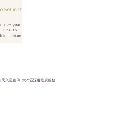
o Set in the
r new year
ll be to
ble content
市民入屋宣傳!大灣區深度推廣服務