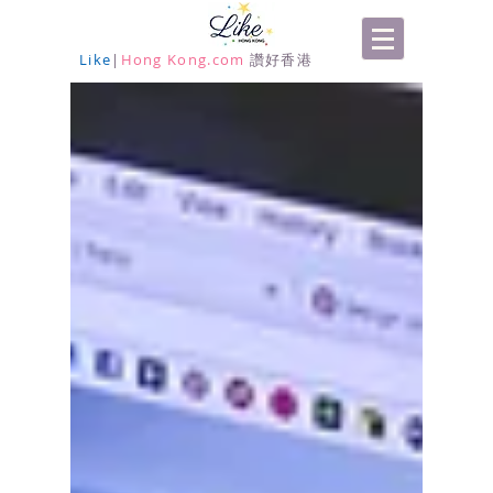
Like
|
Hong Kong.com
讚好香港