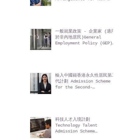
非本地畢業生留港 / 回港就業
安排 Immigration
Arrangements for Non-
local Graduates (IANG)
一般就業政策 - 企業家 (適用
於非內地居民)General
Employment Policy (GEP)
- Entrepreneurs (for
non-Mainland residents)
輸入中國籍香港永久性居民第二
代計劃 Admission Scheme
for the Second-
Generation of Chinese
Hong Kong Permanent
Residents (ASSG)
科技人才入境計劃