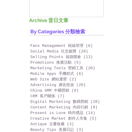
好香港!
Archive 昔日文章
By Categories 分類檢索
Fans Management 粉絲管理
(6)
6 篇文章
Social Media 社交媒體
(29)
29 篇文章
Selling Points 福袋開倉
(13)
13 篇文章
Promotions 推廣活動
(5)
5 篇文章
Marketing Tools 營銷工具
(20)
20 篇文章
Mobile Apps 手機程式
(6)
6 篇文章
Web Site 網站運營
(2)
2 篇文章
Advertising 廣告投放
(20)
20 篇文章
China SMM 中國營銷
(9)
9 篇文章
CRM 客戶關係
(7)
7 篇文章
Digital Marketing 數碼營銷
(28)
28 篇文章
Content Marketing 內容行銷
(9)
9 篇文章
Present is Love 時尚禮品
(14)
14 篇文章
Creative Market 創作人市集
(5)
5 篇文章