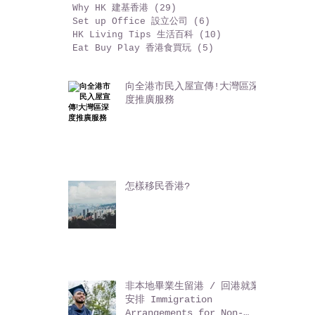
Antique 古董收藏
(3)
3 篇文章
Beauty Tips 美麗日記
(3)
3 篇文章
Why HK 建基香港
(29)
29 篇文章
Set up Office 設立公司
(6)
6 篇文章
HK Living Tips 生活百科
(10)
10 篇文章
Eat Buy Play 香港食買玩
(5)
5 篇文章
向全港市民入屋宣傳!大灣區深
度推廣服務
怎樣移民香港?