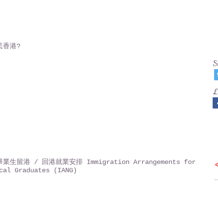
民香港?
S
L
生留港 / 回港就業安排 Immigration Arrangements for
cal Graduates (IANG)