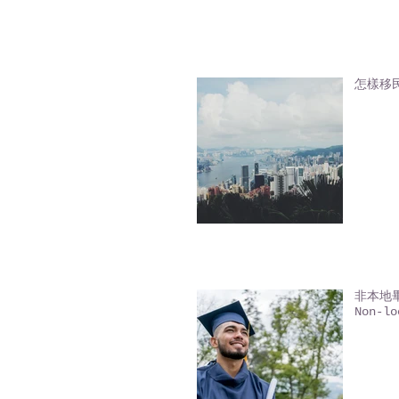
怎樣移
非本地畢業
Non-lo