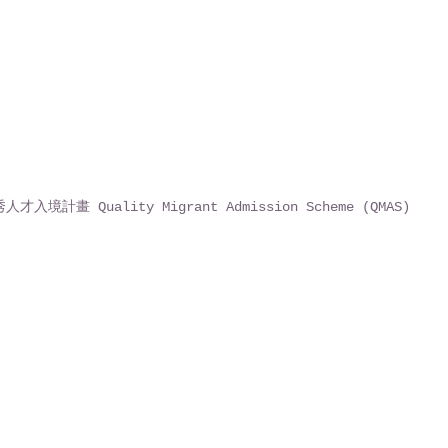
才入境計畫 Quality Migrant Admission Scheme (QMAS)