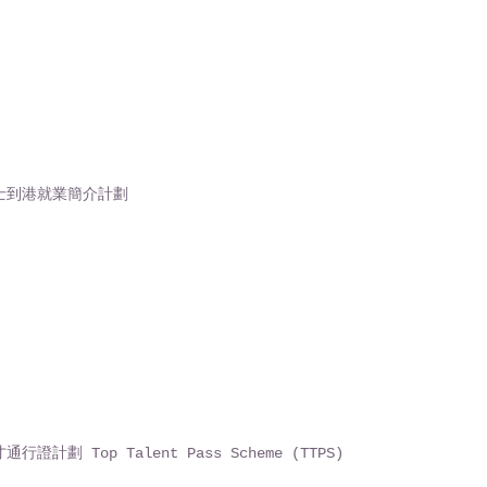
士到港就業簡介計劃
行證計劃 Top Talent Pass Scheme (TTPS)