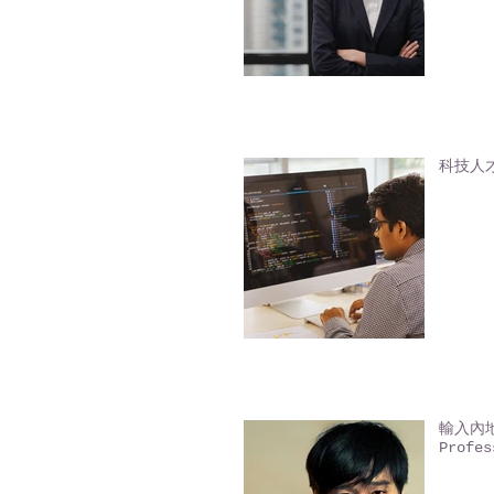
科技人才入
輸入內地人
Profes