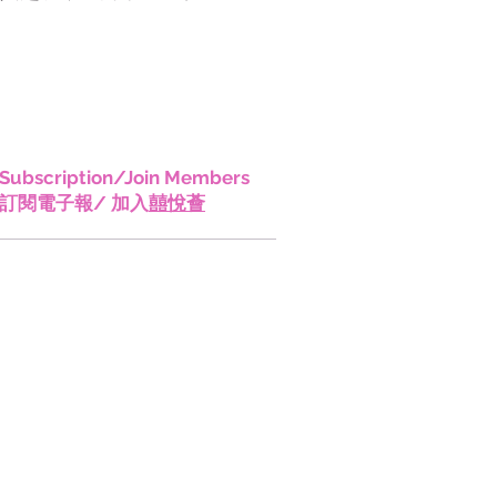
香港!
Subscription/Join Members
訂閱電子報/ 加入
囍悅薈