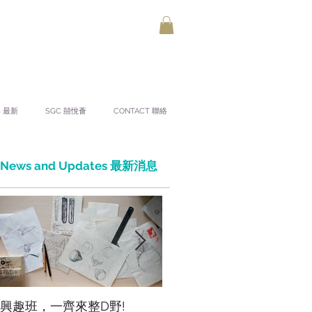
S 最新
SGC 囍悅薈
CONTACT 聯絡
News and Updates 最新消息
興趣班，一齊來整D野!
香港網上市集，年宵，讚