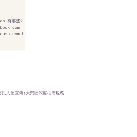
tes 有那些?
book.com
cuss.com.hk
市民入屋宣傳!大灣區深度推廣服務